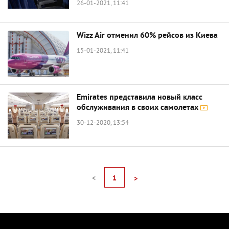
26-01-2021, 11:41
Wizz Air отменил 60% рейсов из Киева
15-01-2021, 11:41
Emirates представила новый класс
обслуживания в своих самолетах
30-12-2020, 13:54
<
1
>