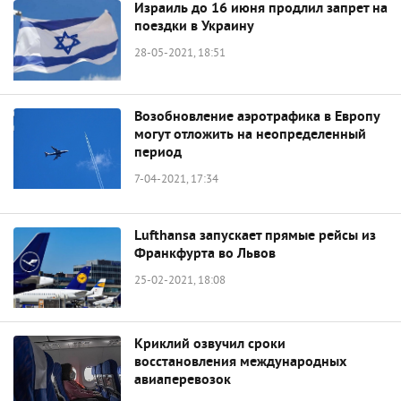
Израиль до 16 июня продлил запрет на
поездки в Украину
28-05-2021, 18:51
Возобновление аэротрафика в Европу
могут отложить на неопределенный
период
7-04-2021, 17:34
Lufthansa запускает прямые рейсы из
Франкфурта во Львов
25-02-2021, 18:08
Криклий озвучил сроки
восстановления международных
авиаперевозок