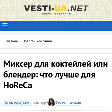
Главная
»
Новости компаний
Миксер для коктейлей или
блендер: что лучше для
HoReCa
Лилия Тунская
18-05-2026, 14:00
Редактор: