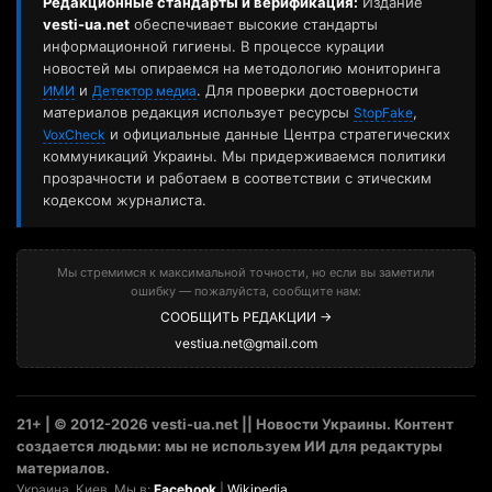
Редакционные стандарты и верификация:
Издание
vesti-ua.net
обеспечивает высокие стандарты
информационной гигиены. В процессе курации
новостей мы опираемся на методологию мониторинга
и
. Для проверки достоверности
ИМИ
Детектор медиа
материалов редакция использует ресурсы
,
StopFake
и официальные данные Центра стратегических
VoxCheck
коммуникаций Украины. Мы придерживаемся политики
прозрачности и работаем в соответствии с этическим
кодексом журналиста.
Мы стремимся к максимальной точности, но если вы заметили
ошибку — пожалуйста, сообщите нам:
СООБЩИТЬ РЕДАКЦИИ →
vestiua.net@gmail.com
21+ | © 2012-2026 vesti-ua.net || Новости Украины. Контент
создается людьми: мы не используем ИИ для редактуры
материалов.
Украина. Киев. Мы в:
Facebook
|
Wikipedia