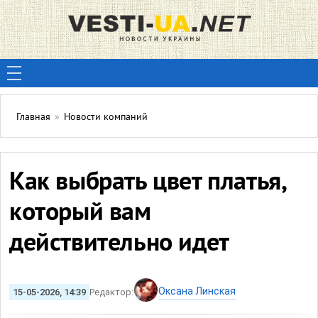
Главная
»
Новости компаний
Как выбрать цвет платья,
который вам
действительно идет
Оксана Линская
15-05-2026, 14:39
Редактор: