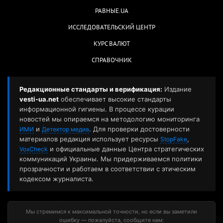
РАВНЫЕ.UA
ИССЛЕДОВАТЕЛЬСКИЙ ЦЕНТР
КУРС ВАЛЮТ
СПРАВОЧНИК
Редакционные стандарты и верификация:
Издание
vesti-ua.net
обеспечивает высокие стандарты
информационной гигиены. В процессе курации
новостей мы опираемся на методологию мониторинга
и
. Для проверки достоверности
ИМИ
Детектор медиа
материалов редакция использует ресурсы
,
StopFake
и официальные данные Центра стратегических
VoxCheck
коммуникаций Украины. Мы придерживаемся политики
прозрачности и работаем в соответствии с этическим
кодексом журналиста.
Мы стремимся к максимальной точности, но если вы заметили
ошибку — пожалуйста, сообщите нам: