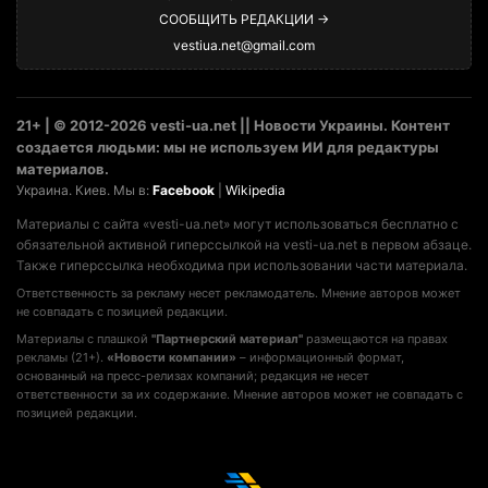
СООБЩИТЬ РЕДАКЦИИ →
vestiua.net@gmail.com
21+ | © 2012-2026 vesti-ua.net || Новости Украины. Контент
создается людьми: мы не используем ИИ для редактуры
материалов.
Украина. Киев. Мы в:
Facebook
|
Wikipedia
Материалы с сайта «vesti-ua.net» могут использоваться бесплатно с
обязательной активной гиперссылкой на vesti-ua.net в первом абзаце.
Также гиперссылка необходима при использовании части материала.
Ответственность за рекламу несет рекламодатель. Мнение авторов может
не совпадать с позицией редакции.
Материалы с плашкой
"Партнерский материал"
размещаются на правах
рекламы (21+).
«Новости компании»
– информационный формат,
основанный на пресс-релизах компаний; редакция не несет
ответственности за их содержание. Мнение авторов может не совпадать с
позицией редакции.