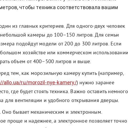
метров, чтобы техника соответствовала вашим
один из главных критериев. Для одного-двух человек
 небольшой камеры до 100–150 литров. Для семьи
азмера подойдут модели от 200 до 300 литров. Если
о большом хозяйстве или коммерческом использовании
рать объем от 400–500 литров и выше.
еред тем, как морозильную камеру купить (например,
://allo.ua/ru/morozil-nye-kamery/
) нужно заранее
сто, где будет стоять техника. Важно оставить немного
ва для вентиляции и удобного открывания дверцы.
. Оно бывает механическим и электронным.
ое проще и надежнее, а электронное позволяет точно