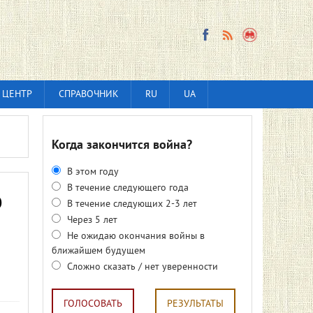
 ЦЕНТР
СПРАВОЧНИК
RU
UA
Когда закончится война?
В этом году
В течение следующего года
ю
В течение следующих 2-3 лет
Через 5 лет
Не ожидаю окончания войны в
ближайшем будущем
Сложно сказать / нет уверенности
ГОЛОСОВАТЬ
РЕЗУЛЬТАТЫ