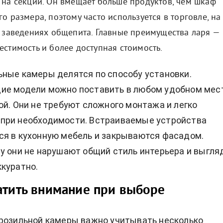
 на секции. Он вмещает больше продуктов, чем шкаф
о размера, поэтому часто используется в торговле, на
в заведениях общепита. Главные преимущества ларя —
естимость и более доступная стоимость.
ные камеры делятся по способу установки.
ие модели можно поставить в любом удобном мес
ой. Они не требуют сложного монтажа и легко
при необходимости. Встраиваемые устройства
я в кухонную мебель и закрываются фасадом.
у они не нарушают общий стиль интерьера и выгля
куратно.
атить внимание при выборе
розильной камеры важно учитывать несколько