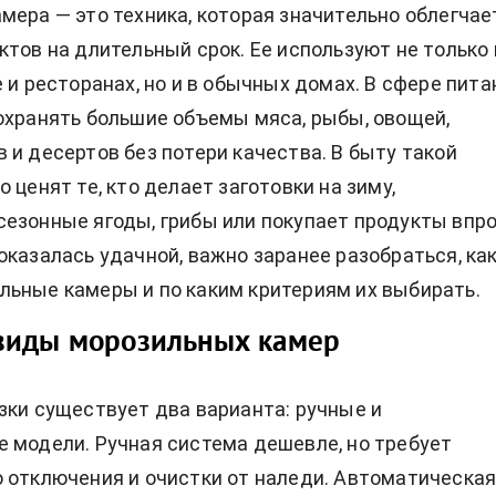
мера — это техника, которая значительно облегчае
ктов на длительный срок. Ее используют не только 
 и ресторанах, но и в обычных домах. В сфере пита
охранять большие объемы мяса, рыбы, овощей,
 и десертов без потери качества. В быту такой
 ценят те, кто делает заготовки на зиму,
езонные ягоды, грибы или покупает продукты впро
оказалась удачной, важно заранее разобраться, ка
ьные камеры и по каким критериям их выбирать.
виды морозильных камер
зки существует два варианта: ручные и
 модели. Ручная система дешевле, но требует
 отключения и очистки от наледи. Автоматическа