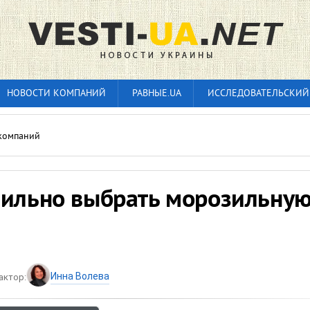
НОВОСТИ КОМПАНИЙ
РАВНЫЕ.UA
ИССЛЕДОВАТЕЛЬСКИЙ
компаний
вильно выбрать морозильну
Инна Волева
актор: