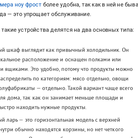
мера ноу фрост
более удобна, так как в ней не быв
да — это упрощает обслуживание.
 такие устройства делятся на два основных типа:
й шкаф выглядит как привычный холодильник. Он
икальное расположение и оснащен полками или
 ящиками. Это удобно, потому что продукты можно
распределить по категориям: мясо отдельно, овощи
олуфабрикаты — отдельно. Такой вариант чаще всего
ля дома, так как он занимает меньше площади и
быстро находить нужные продукты.
й ларь — это горизонтальная модель с верхней
нутри обычно находятся корзины, но нет четкого