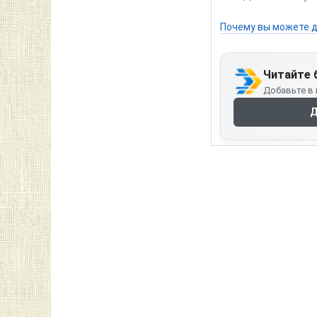
Почему вы можете д
Читайте 
Добавьте в 
Д