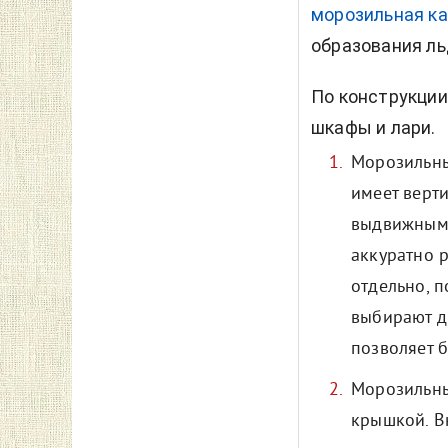
морозильная ка
образования ль
По конструкции
шкафы и лари.
Морозильны
имеет верт
выдвижными
аккуратно 
отдельно, п
выбирают д
позволяет 
Морозильны
крышкой. В