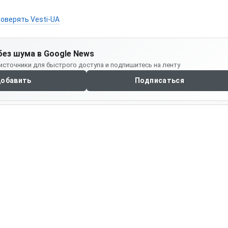
оверять Vesti-UA
без шума в Google News
источники для быстрого доступа и подпишитесь на ленту
обавить
Подписаться