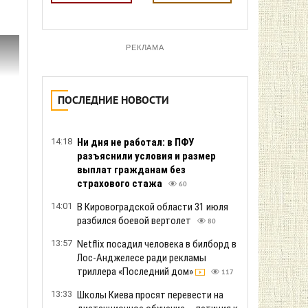
РЕКЛАМА
ПОСЛЕДНИЕ НОВОСТИ
14:18
Ни дня не работал: в ПФУ
разъяснили условия и размер
выплат гражданам без
страхового стажа
60
14:01
В Кировоградской области 31 июля
разбился боевой вертолет
80
13:57
Netflix посадил человека в билборд в
Лос-Анджелесе ради рекламы
триллера «Последний дом»
117
13:33
Школы Киева просят перевести на