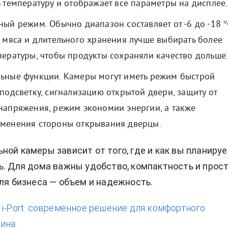
 температуру и отображает все параметры на дисплее.
ый режим. Обычно диапазон составляет от -6 до -18 °
я мяса и длительного хранения лучше выбирать более
пературы, чтобы продукты сохраняли качество дольше
ьные функции. Камеры могут иметь режим быстрой
подсветку, сигнализацию открытой двери, защиту от
напряжения, режим экономии энергии, а также
менения стороны открывания дверцы.
ной камеры зависит от того, где и как вы планируе
ь. Для дома важны удобство, компактность и прос
для бизнеса — объем и надежность.
:
i-Port: современное решение для комфортного
ина.