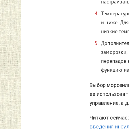
настраивать
Температурн
и ниже. Дл
низкие тем
Дополнител
заморозки, 
перепадов 
функцию из
Выбор морозиль
ее использоват
управление, а 
Читают сейчас
введения инсул