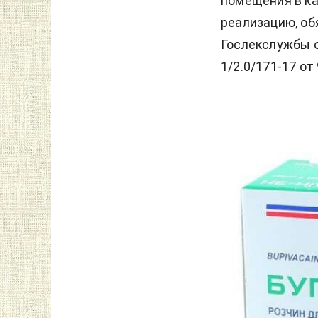
помещения в ка
реализацию, об
Гослекслужбы 
1/2.0/171-17 от