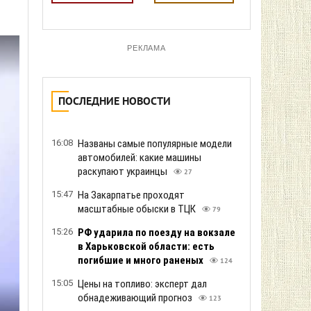
РЕКЛАМА
ПОСЛЕДНИЕ НОВОСТИ
16:08
Названы самые популярные модели
автомобилей: какие машины
раскупают украинцы
27
15:47
На Закарпатье проходят
масштабные обыски в ТЦК
79
15:26
РФ ударила по поезду на вокзале
в Харьковской области: есть
погибшие и много раненых
124
15:05
Цены на топливо: эксперт дал
обнадеживающий прогноз
123