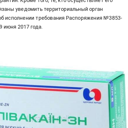
рантин. Кроме того, те, кто осуществляет его
язаны уведомить территориальный орган
об исполнении требования Распоряжения №3853-
 9 июня 2017 года.