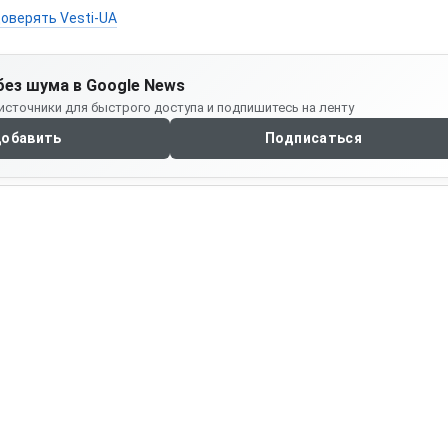
оверять Vesti-UA
без шума в Google News
источники для быстрого доступа и подпишитесь на ленту
обавить
Подписаться