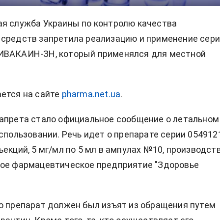
я служба Украины по контролю качества
средств запретила реализацию и применение сер
ИВАКАИН-ЗН, который применялся для местной
ется на сайте
pharma.net.ua
.
апрета стало официальное сообщение о летальном
использовании. Речь идет о препарате серии 054912
ъекций, 5 мг/мл по 5 мл в ампулах №10, производст
кое фармацевтическое предприятие "Здоровье
о препарат должен был изъят из обращения путем