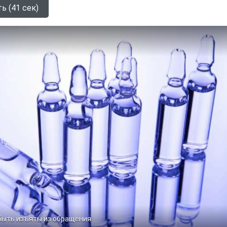
ь (41 сек)
быть изъяты из обращения