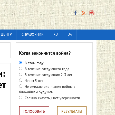
 ЦЕНТР
СПРАВОЧНИК
RU
UA
Когда закончится война?
В этом году
В течение следующего года
и:
В течение следующих 2-3 лет
Через 5 лет
ет
Не ожидаю окончания войны в
ближайшем будущем
Сложно сказать / нет уверенности
ГОЛОСОВАТЬ
РЕЗУЛЬТАТЫ