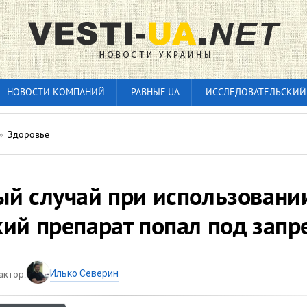
НОВОСТИ КОМПАНИЙ
РАВНЫЕ.UA
ИССЛЕДОВАТЕЛЬСКИЙ
»
Здоровье
ый случай при использовани
ий препарат попал под запр
Илько Северин
актор: