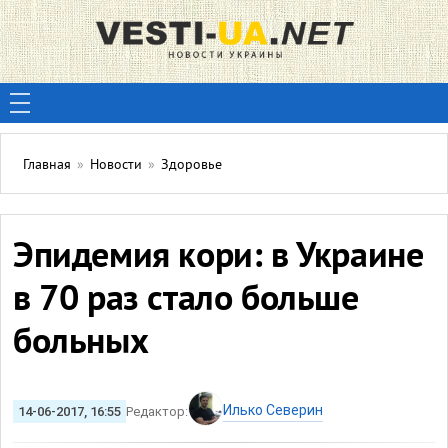
Главная
»
Новости
»
Здоровье
Эпидемия кори: в Украине
в 70 раз стало больше
больных
Илько Северин
14-06-2017, 16:55
Редактор: