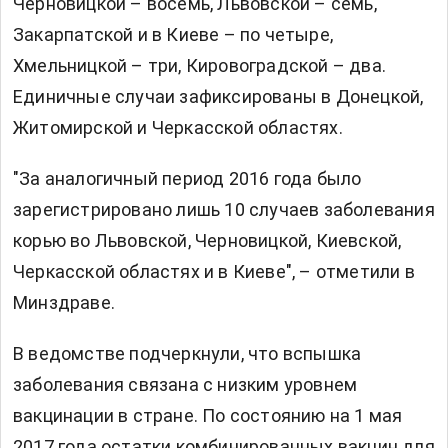
Черновицкой – восемь, Львовской – семь,
Закарпатской и в Киеве – по четыре,
Хмельницкой – три, Кировоградской – два.
Единичные случаи зафиксированы в Донецкой,
Житомирской и Черкасской областях.
"За аналогичный период 2016 года было
зарегистрировано лишь 10 случаев заболевания
корью во Львовской, Черновицкой, Киевской,
Черкасской областях и в Киеве", – отметили в
Минздраве.
В ведомстве подчеркнули, что вспышка
заболевания связана с низким уровнем
вакцинации в стране. По состоянию на 1 мая
2017 года остатки комбинированных вакцин для