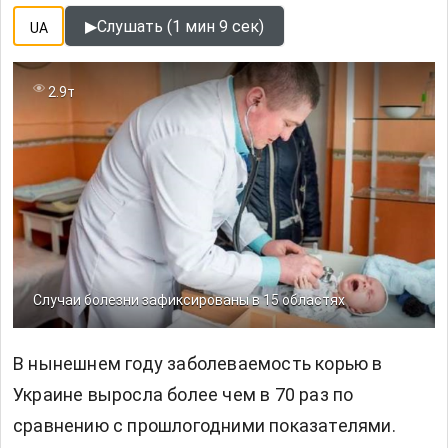
▶
Слушать (1 мин 9 сек)
UA
2.9т
Случаи болезни зафиксированы в 15 областях
В нынешнем году заболеваемость корью в
Украине выросла более чем в 70 раз по
сравнению с прошлогодними показателями.