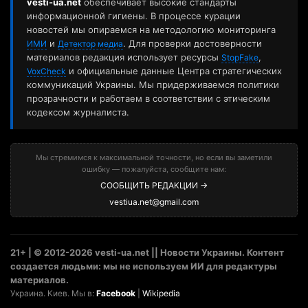
vesti-ua.net
обеспечивает высокие стандарты
информационной гигиены. В процессе курации
новостей мы опираемся на методологию мониторинга
и
. Для проверки достоверности
ИМИ
Детектор медиа
материалов редакция использует ресурсы
,
StopFake
и официальные данные Центра стратегических
VoxCheck
коммуникаций Украины. Мы придерживаемся политики
прозрачности и работаем в соответствии с этическим
кодексом журналиста.
Мы стремимся к максимальной точности, но если вы заметили
ошибку — пожалуйста, сообщите нам:
СООБЩИТЬ РЕДАКЦИИ →
vestiua.net@gmail.com
21+ | © 2012-2026 vesti-ua.net || Новости Украины. Контент
создается людьми: мы не используем ИИ для редактуры
материалов.
Украина. Киев. Мы в:
Facebook
|
Wikipedia