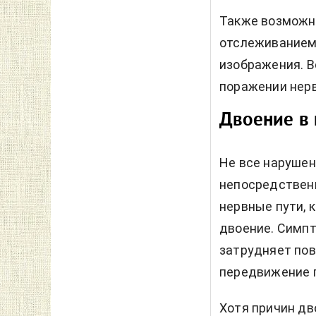
Также возможны
отслеживанием
изображения. В
поражении нер
Двоение в 
Не все нарушен
непосредствен
нервные пути, 
двоение. Симпт
затрудняет пов
передвижение п
Хотя причин дв