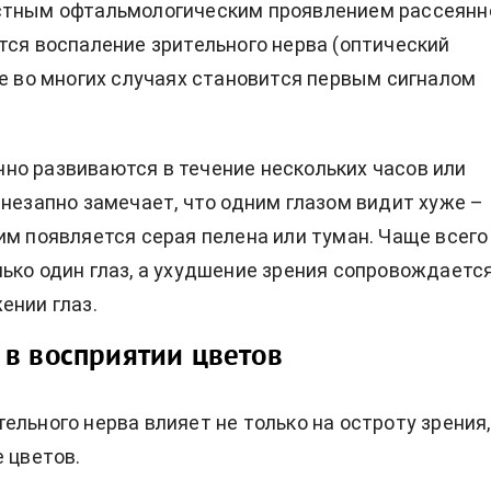
стным офтальмологическим проявлением рассеянн
тся воспаление зрительного нерва (оптический
ое во многих случаях становится первым сигналом
о развиваются в течение нескольких часов или
внезапно замечает, что одним глазом видит хуже –
им появляется серая пелена или туман. Чаще всего
ько один глаз, а ухудшение зрения сопровождаетс
ении глаз.
в восприятии цветов
ельного нерва влияет не только на остроту зрения,
е цветов.