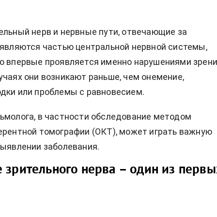
ельный нерв и нервные пути, отвечающие за
 являются частью центральной нервной системы,
о впервые проявляется именно нарушениями зрени
учаях они возникают раньше, чем онемение,
дки или проблемы с равновесием.
ьмолога, в частности обследование методом
ерентной томографии (ОКТ), может играть важную
выявлении заболевания.
 зрительного нерва – один из первы