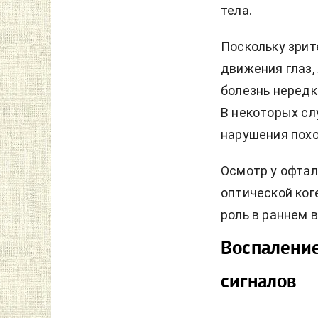
тела.
Поскольку зрит
движения глаз,
болезнь нередк
В некоторых сл
нарушения похо
Осмотр у офтал
оптической ког
роль в раннем 
Воспаление
сигналов