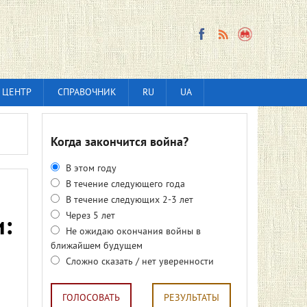
 ЦЕНТР
СПРАВОЧНИК
RU
UA
Когда закончится война?
В этом году
В течение следующего года
В течение следующих 2-3 лет
Через 5 лет
и:
Не ожидаю окончания войны в
ближайшем будущем
Сложно сказать / нет уверенности
ГОЛОСОВАТЬ
РЕЗУЛЬТАТЫ