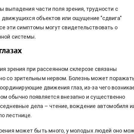
 выпадения части поля зрения, трудности с
 движущихся объектов или ощущение "сдвига"
се эти симптомы могут свидетельствовать о
вной системы.
глазах
ия зрения при рассеянном склерозе связаны
но со зрительным нервом. Болезнь может поражат
координирующие движения глаз, из-за чего возника
ом обычно появляется внезапно и существенно
седневные дела – чтение, вождение автомобиля и
о лестнице.
оения может быть много, у молодых людей оно мо