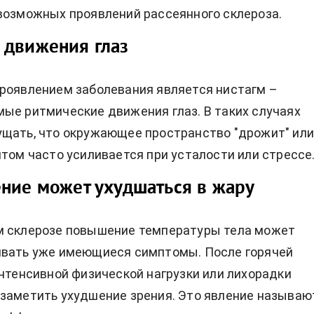
возможных проявлений рассеянного склероза.
 движения глаз
роявлением заболевания является нистагм –
ые ритмические движения глаз. В таких случаях
щать, что окружающее пространство "дрожит" ил
птом часто усиливается при усталости или стрессе
ние может ухудшаться в жару
м склерозе повышение температуры тела может
ивать уже имеющиеся симптомы. После горячей
интенсивной физической нагрузки или лихорадки
заметить ухудшение зрения. Это явление называю