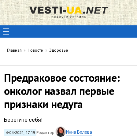
Главная
»
Новости
»
Здоровье
Предраковое состояние:
онколог назвал первые
признаки недуга
Берегите себя!
Инна Волева
4-04-2021, 17:19
Редактор: