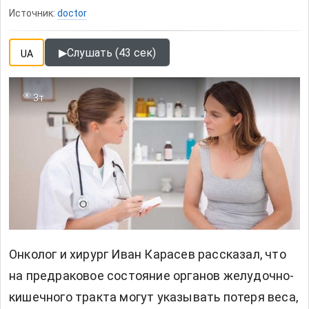
Источник:
doctor
▶
Слушать (43 сек)
UA
3т
Онколог и хирург Иван Карасев рассказал, что
на предраковое состояние органов желудочно-
кишечного тракта могут указывать потеря веса,