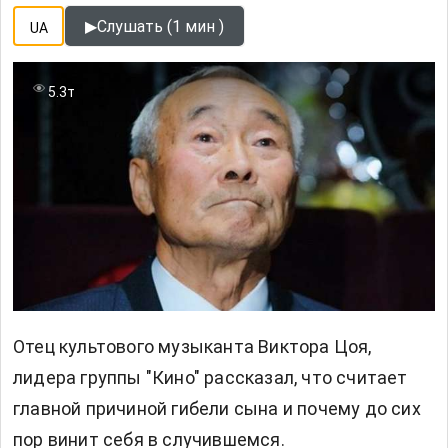
▶
Слушать (1 мин )
UA
5.3т
Отец культового музыканта Виктора Цоя,
лидера группы "Кино" рассказал, что считает
главной причиной гибели сына и почему до сих
пор винит себя в случившемся.