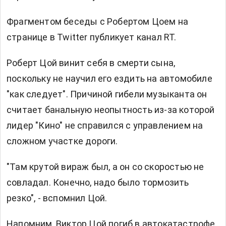
Фрагментом беседы с Робертом Цоем на
странице в Twitter публикует канал RT.
Роберт Цой винит себя в смерти сына,
поскольку не научил его ездить на автомобиле
"как следует". Причиной гибели музыканта он
считает банальную неопытность из-за которой
лидер "Кино" не справился с управлением на
сложном участке дороги.
"Там крутой вираж был, а он со скоростью не
совладал. Конечно, надо было тормозить
резко", - вспомнил Цой.
Напомним, Виктор Цой погиб в автокатастрофе