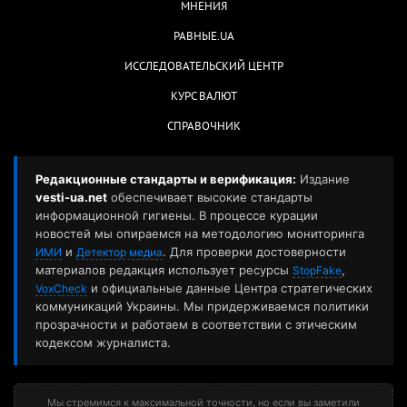
МНЕНИЯ
РАВНЫЕ.UA
ИССЛЕДОВАТЕЛЬСКИЙ ЦЕНТР
КУРС ВАЛЮТ
СПРАВОЧНИК
Редакционные стандарты и верификация:
Издание
vesti-ua.net
обеспечивает высокие стандарты
информационной гигиены. В процессе курации
новостей мы опираемся на методологию мониторинга
и
. Для проверки достоверности
ИМИ
Детектор медиа
материалов редакция использует ресурсы
,
StopFake
и официальные данные Центра стратегических
VoxCheck
коммуникаций Украины. Мы придерживаемся политики
прозрачности и работаем в соответствии с этическим
кодексом журналиста.
Мы стремимся к максимальной точности, но если вы заметили