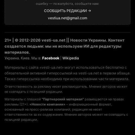
ошибку — пожалуйста, сообщите нам:
СООБЩИТЬ РЕДАКЦИИ →
vestiua.net@gmail.com
21+ | © 2012-2026 vesti-ua.net || Новости Украины. Контент
создается людьми: мы не используем ИИ для редактуры
материалов.
Украина. Киев. Мы в:
Facebook
|
Wikipedia
Материалы с сайта «vesti-ua.net» могут использоваться бесплатно с
обязательной активной гиперссылкой на vesti-ua.net в первом абзаце.
Также гиперссылка необходима при использовании части материала.
Ответственность за рекламу несет рекламодатель. Мнение авторов может
не совпадать с позицией редакции.
Материалы с плашкой
"Партнерский материал"
размещаются на правах
рекламы (21+).
«Новости компании»
– информационный формат,
основанный на пресс-релизах компаний; редакция не несет
ответственности за их содержание. Мнение авторов может не совпадать с
позицией редакции.