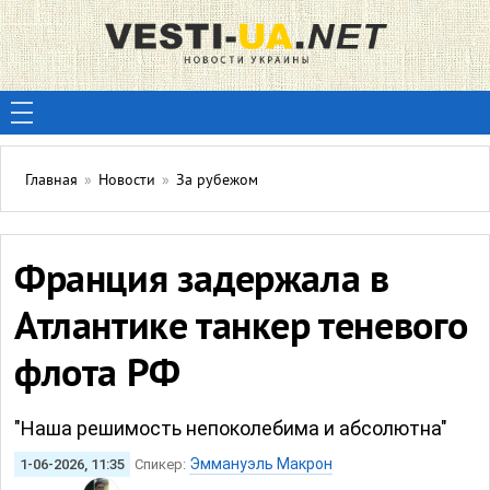
Главная
»
Новости
»
За рубежом
Франция задержала в
Атлантике танкер теневого
флота РФ
"Наша решимость непоколебима и абсолютна"
Эммануэль Макрон
1-06-2026, 11:35
Спикер: