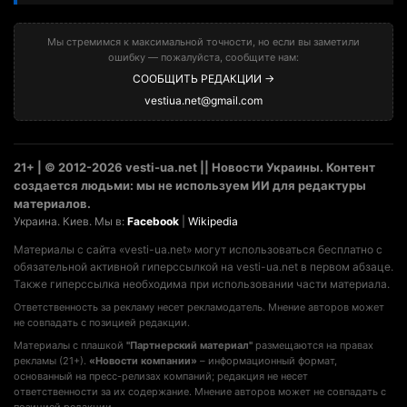
Мы стремимся к максимальной точности, но если вы заметили
ошибку — пожалуйста, сообщите нам:
СООБЩИТЬ РЕДАКЦИИ →
vestiua.net@gmail.com
21+ | © 2012-2026 vesti-ua.net || Новости Украины. Контент
создается людьми: мы не используем ИИ для редактуры
материалов.
Украина. Киев. Мы в:
Facebook
|
Wikipedia
Материалы с сайта «vesti-ua.net» могут использоваться бесплатно с
обязательной активной гиперссылкой на vesti-ua.net в первом абзаце.
Также гиперссылка необходима при использовании части материала.
Ответственность за рекламу несет рекламодатель. Мнение авторов может
не совпадать с позицией редакции.
Материалы с плашкой
"Партнерский материал"
размещаются на правах
рекламы (21+).
«Новости компании»
– информационный формат,
основанный на пресс-релизах компаний; редакция не несет
ответственности за их содержание. Мнение авторов может не совпадать с