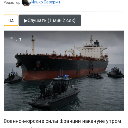
Илько Северин
Редактор:
▶
Слушать (1 мин 2 сек)
UA
1.1т
Военно-морские силы Франции накануне утром