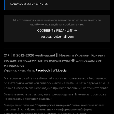
кодексом журналиста.
Мы стремимся к максимальной точности, но если вы заметили
ошибку — пожалуйста, сообщите нам:
СООБЩИТЬ РЕДАКЦИИ →
vestiua.net@gmail.com
21+ | © 2012-2026 vesti-ua.net || Новости Украины. Контент
создается людьми: мы не используем ИИ для редактуры
материалов.
Украина. Киев. Мы в:
Facebook
|
Wikipedia
Материалы с сайта «vesti-ua.net» могут использоваться бесплатно с
обязательной активной гиперссылкой на vesti-ua.net в первом абзаце.
Также гиперссылка необходима при использовании части материала.
Ответственность за рекламу несет рекламодатель. Мнение авторов может
не совпадать с позицией редакции.
Материалы с плашкой
"Партнерский материал"
размещаются на правах
рекламы (21+).
«Новости компании»
– информационный формат,
основанный на пресс-релизах компаний; редакция не несет