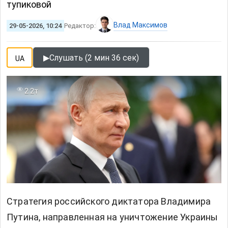
тупиковой
Влад Максимов
29-05-2026, 10:24
Редактор:
▶
Слушать (2 мин 36 сек)
UA
2.2т
Стратегия российского диктатора Владимира
Путина, направленная на уничтожение Украины