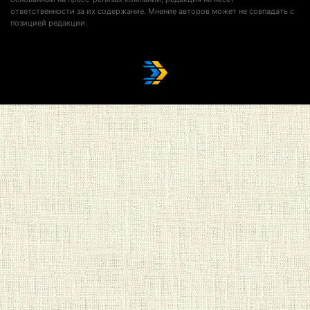
ответственности за их содержание. Мнение авторов может не совпадать с
позицией редакции.