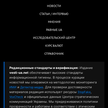
НОВОСТИ
СТАТЬИ / ИНТЕРВЬЮ
МНЕНИЯ
РАВНЫЕ.UA
ИССЛЕДОВАТЕЛЬСКИЙ ЦЕНТР
КУРС ВАЛЮТ
СПРАВОЧНИК
Редакционные стандарты и верификация:
Издание
vesti-ua.net
обеспечивает высокие стандарты
информационной гигиены. В процессе курации
новостей мы опираемся на методологию мониторинга
и
. Для проверки достоверности
ИМИ
Детектор медиа
материалов редакция использует ресурсы
,
StopFake
и официальные данные Центра стратегических
VoxCheck
коммуникаций Украины. Мы придерживаемся политики
прозрачности и работаем в соответствии с этическим