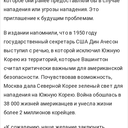
которое они ранее предоставляли бы в случае
нападения или угрозы нападения. Это
приглашение к будущим проблемам.
В издании напомнили, что в 1950 году
государственный секретарь США Дин Ачесон
выступил с речью, в которой исключил Южную
Корею из территорий, которые Вашингтон
считал критически важными для американской
безопасности. Почувствовав возможность,
Москва дала Северной Корее зеленый свет для
нападения на Южную Корею. Война обошлась в
38 000 жизней американцев и унесла жизни
более 2 миллионов корейцев.
«К сожалению, наше желание заключить