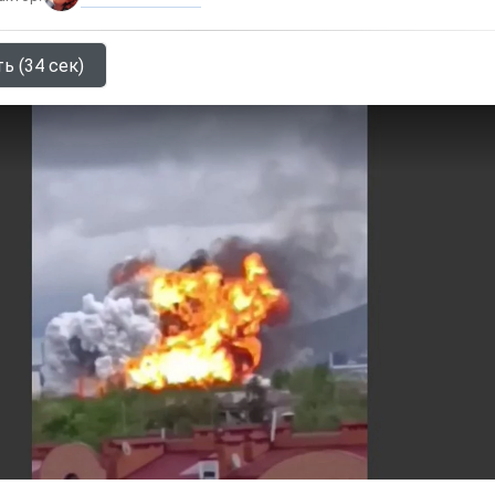
ь (34 сек)