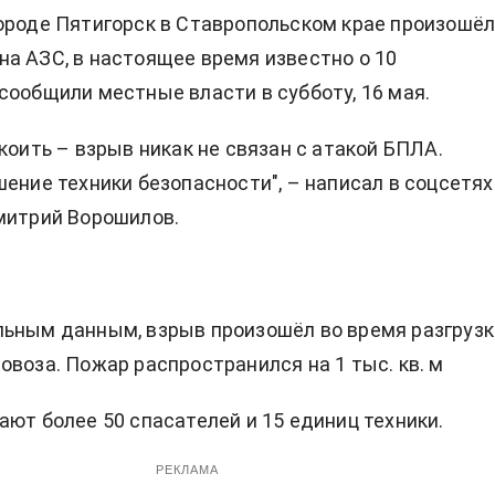
ороде Пятигорск в Ставропольском крае произошё
а АЗС, в настоящее время известно о 10
сообщили местные власти в субботу, 16 мая.
коить – взрыв никак не связан с атакой БПЛА.
шение техники безопасности", – написал в соцсетях
митрий Ворошилов.
ьным данным, взрыв произошёл во время разгрузк
овоза. Пожар распространился на 1 тыс. кв. м
ают более 50 спасателей и 15 единиц техники.
РЕКЛАМА