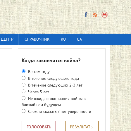
 ЦЕНТР
СПРАВОЧНИК
RU
UA
Когда закончится война?
В этом году
В течение следующего года
В течение следующих 2-3 лет
Через 5 лет
Не ожидаю окончания войны в
ближайшем будущем
Сложно сказать / нет уверенности
ГОЛОСОВАТЬ
РЕЗУЛЬТАТЫ