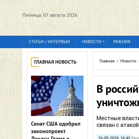
Пятница, 07 августа 2026
СТАТЬИ / ИНТЕРВЬЮ
НОВОСТИ
МНЕНИЯ
Главная
»
Новости
ГЛАВНАЯ НОВОСТЬ
В росси
уничтож
Местные власти
Сенат США одобрил
связан с атако
законопроект
16-05-2026, 16:43
Ред