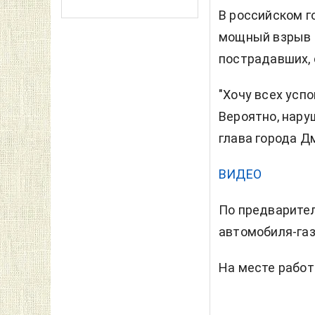
В российском г
мощный взрыв н
пострадавших, 
"Хочу всех успо
Вероятно, нару
глава города Д
ВИДЕО
По предварител
автомобиля-газ
На месте работ