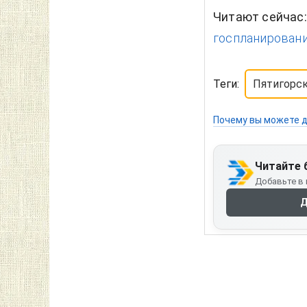
Читают сейчас
госпланировани
Теги:
Пятигорс
Почему вы можете д
Читайте 
Добавьте в 
Д