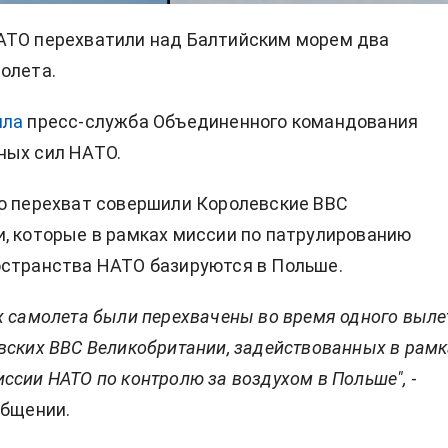
АТО перехватили над Балтийским морем два
олета.
ила
пресс-служба Объединенного командования
ных сил НАТО.
о перехват совершили Королевские ВВС
, которые в рамках миссии по патрулированию
остранства НАТО базируются в Польше.
х самолета были перехвачены во время одного выле
вских ВВС Великобритании, задействованных в рамк
ссии НАТО по контролю за воздухом в Польше",
-
общении.