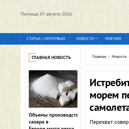
Пятница, 07 августа 2026
СТАТЬИ / ИНТЕРВЬЮ
НОВОСТИ
МНЕНИЯ
Главная
»
Новости
ГЛАВНАЯ НОВОСТЬ
Истреби
морем п
самолет
Объемы производства
сахара в
Перехват совер