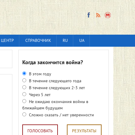
 ЦЕНТР
СПРАВОЧНИК
RU
UA
Когда закончится война?
В этом году
В течение следующего года
В течение следующих 2-3 лет
Через 5 лет
Не ожидаю окончания войны в
ближайшем будущем
Сложно сказать / нет уверенности
ГОЛОСОВАТЬ
РЕЗУЛЬТАТЫ