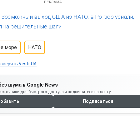
РЕКЛАМА
:
Возможный выход США из НАТО: в Politico узнали,
п на решительные шаги.
ое море
НАТО
оверять Vesti-UA
без шума в Google News
источники для быстрого доступа и подпишитесь на ленту
обавить
Подписаться