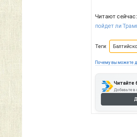
Читают сейчас
пойдет ли Трам
Теги:
Балтийск
Почему вы можете д
Читайте 
Добавьте в 
Д