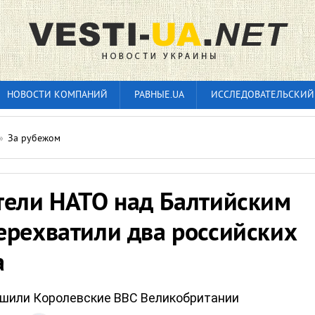
НОВОСТИ КОМПАНИЙ
РАВНЫЕ.UA
ИССЛЕДОВАТЕЛЬСКИЙ
»
За рубежом
тели НАТО над Балтийским
ерехватили два российских
а
шили Королевские ВВС Великобритании