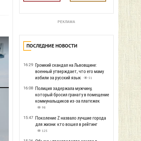
РЕКЛАМА
ПОСЛЕДНИЕ НОВОСТИ
16:29
Громкий скандал на Львовщине:
военный утверждает, что его маму
избили за русский язык
51
16:08
Полиция задержала мужчину,
который бросил гранату в помещение
коммунальщиков из-за платежек
98
15:47
Поколение Z назвало лучшие города
для жизни: кто вошел в рейтинг
125
15:26