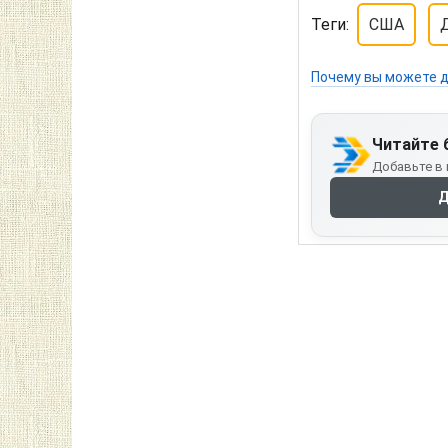
Теги:
США
Почему вы можете д
Читайте 
Добавьте в 
Д