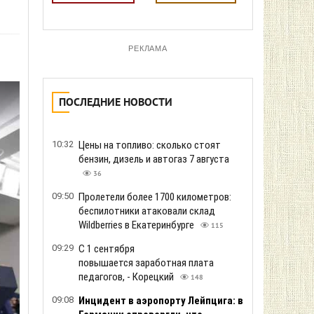
РЕКЛАМА
ПОСЛЕДНИЕ НОВОСТИ
10:32
Цены на топливо: сколько стоят
бензин, дизель и автогаз 7 августа
36
09:50
Пролетели более 1700 километров:
беспилотники атаковали склад
Wildberries в Екатеринбурге
115
09:29
С 1 сентября
повышается заработная плата
педагогов, - Корецкий
148
09:08
Инцидент в аэропорту Лейпцига: в