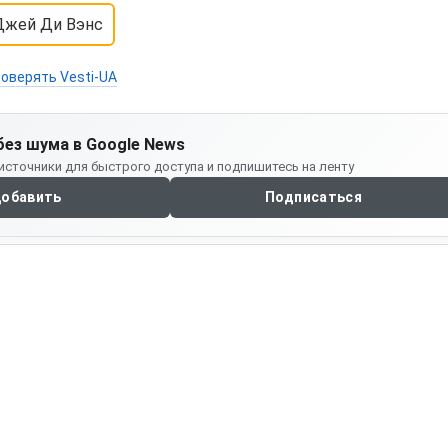
Джей Ди Вэнс
оверять Vesti-UA
без шума в Google News
источники для быстрого доступа и подпишитесь на ленту
обавить
Подписаться