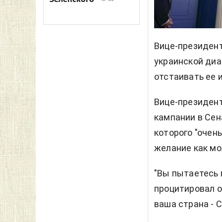
Вице-президен
украинской диа
отстаивать ее 
Вице-президент
кампании в Сена
которого "очень
желание как мо
"Вы пытаетесь п
процитировал он
ваша страна - 