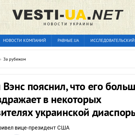
НОВОСТИ КОМПАНИЙ
РАВНЫЕ.UA
ИССЛЕДОВАТЕЛЬСКИЙ
»
За рубежом
Вэнс пояснил, что его боль
здражает в некоторых
вителях украинской диаспор
ривел вице-президент США