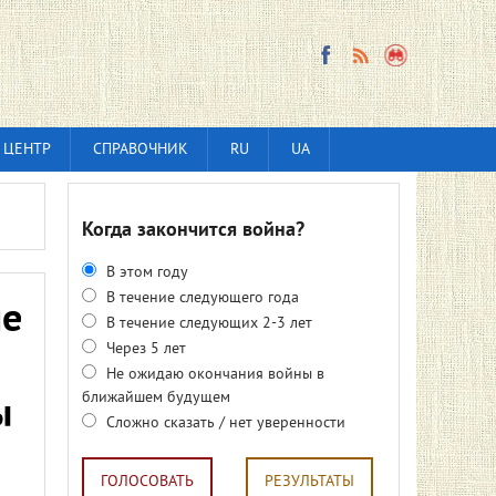
 ЦЕНТР
СПРАВОЧНИК
RU
UA
Когда закончится война?
В этом году
В течение следующего года
ше
В течение следующих 2-3 лет
Через 5 лет
Не ожидаю окончания войны в
ближайшем будущем
ы
Сложно сказать / нет уверенности
ГОЛОСОВАТЬ
РЕЗУЛЬТАТЫ