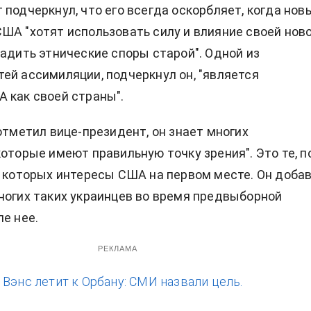
 подчеркнул, что его всегда оскорбляет, когда нов
ША "хотят использовать силу и влияние своей нов
ладить этнические споры старой". Одной из
ей ассимиляции, подчеркнул он, "является
 как своей страны".
 отметил вице-президент, он знает многих
которые имеют правильную точку зрения". Это те, п
я которых интересы США на первом месте. Он добав
ногих таких украинцев во время предвыборной
ле нее.
РЕКЛАМА
:
Вэнс летит к Орбану: СМИ назвали цель.