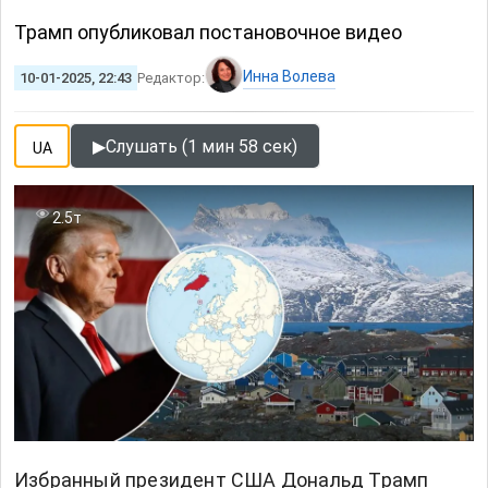
Трамп опубликовал постановочное видео
Инна Волева
10-01-2025, 22:43
Редактор:
▶
Слушать (1 мин 58 сек)
UA
2.5т
Избранный президент США Дональд Трамп