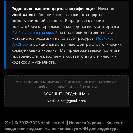
Редакционные стандарты и верификация:
Издание
vesti-ua.net
обеспечивает высокие стандарты
информационной гигиены. В процессе курации
новостей мы опираемся на методологию мониторинга
и
. Для проверки достоверности
ИМИ
Детектор медиа
материалов редакция использует ресурсы
,
StopFake
и официальные данные Центра стратегических
VoxCheck
коммуникаций Украины. Мы придерживаемся политики
прозрачности и работаем в соответствии с этическим
кодексом журналиста.
Мы стремимся к максимальной точности, но если вы заметили
ошибку — пожалуйста, сообщите нам:
СООБЩИТЬ РЕДАКЦИИ →
vestiua.net@gmail.com
21+ | © 2012-2026 vesti-ua.net || Новости Украины. Контент
создается людьми: мы не используем ИИ для редактуры