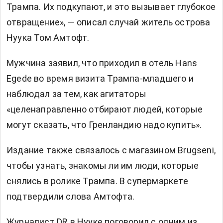
Трампа. Их подкупают, и это вызывает глубокое
отвращение», — описал случай житель острова
Нуука Том Амтофт.
Мужчина заявил, что приходил в отель Hans
Egede во время визита Трампа-младшего и
наблюдал за тем, как агитаторы
«целенаправленно отбирают людей, которые
могут сказать, что Гренландию надо купить».
Издание также связалось с магазином Brugseni,
чтобы узнать, знакомы ли им люди, которые
снялись в ролике Трампа. В супермаркете
подтвердили слова Амтофта.
Журналист DR в Нууке поговорил с одним из