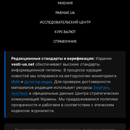
МНЕНИЯ
РАВНЫЕ.UA
ИССЛЕДОВАТЕЛЬСКИЙ ЦЕНТР
КУРС ВАЛЮТ
СПРАВОЧНИК
Редакционные стандарты и верификация:
Издание
vesti-ua.net
обеспечивает высокие стандарты
информационной гигиены. В процессе курации
новостей мы опираемся на методологию мониторинга
и
. Для проверки достоверности
ИМИ
Детектор медиа
материалов редакция использует ресурсы
,
StopFake
и официальные данные Центра стратегических
VoxCheck
коммуникаций Украины. Мы придерживаемся политики
прозрачности и работаем в соответствии с этическим
кодексом журналиста.
Мы стремимся к максимальной точности, но если вы заметили