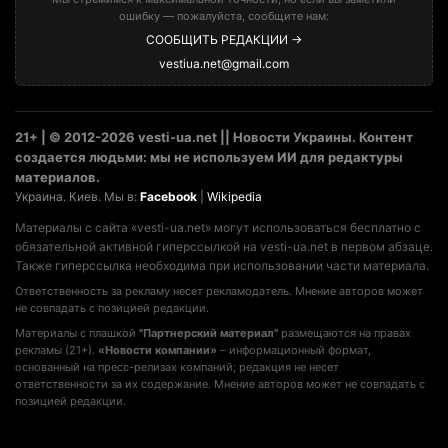
ошибку — пожалуйста, сообщите нам:
СООБЩИТЬ РЕДАКЦИИ →
vestiua.net@gmail.com
21+ | © 2012-2026 vesti-ua.net || Новости Украины. Контент
создается людьми: мы не используем ИИ для редактуры
материалов.
Украина. Киев. Мы в:
Facebook
|
Wikipedia
Материалы с сайта «vesti-ua.net» могут использоваться бесплатно с
обязательной активной гиперссылкой на vesti-ua.net в первом абзаце.
Также гиперссылка необходима при использовании части материала.
Ответственность за рекламу несет рекламодатель. Мнение авторов может
не совпадать с позицией редакции.
Материалы с плашкой
"Партнерский материал"
размещаются на правах
рекламы (21+).
«Новости компании»
– информационный формат,
основанный на пресс-релизах компаний; редакция не несет
ответственности за их содержание. Мнение авторов может не совпадать с
позицией редакции.