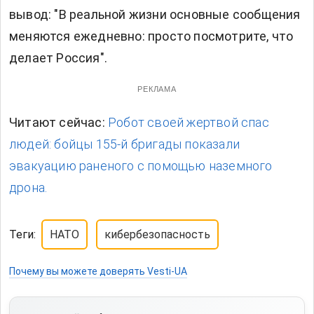
вывод: "В реальной жизни основные сообщения
меняются ежедневно: просто посмотрите, что
делает Россия".
РЕКЛАМА
Читают сейчас:
Робот своей жертвой спас
людей: бойцы 155-й бригады показали
эвакуацию раненого с помощью наземного
дрона.
Теги:
НАТО
кибербезопасность
Почему вы можете доверять Vesti-UA