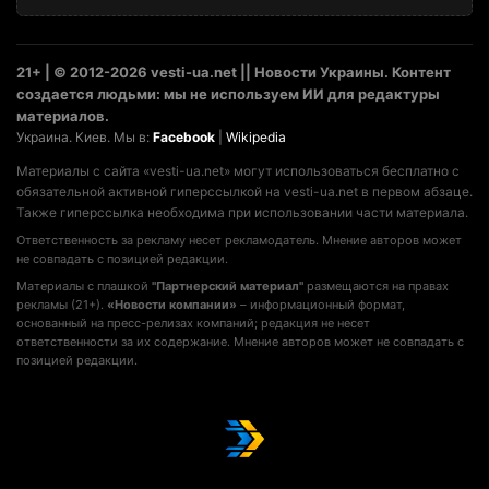
21+ | © 2012-2026 vesti-ua.net || Новости Украины. Контент
создается людьми: мы не используем ИИ для редактуры
материалов.
Украина. Киев. Мы в:
Facebook
|
Wikipedia
Материалы с сайта «vesti-ua.net» могут использоваться бесплатно с
обязательной активной гиперссылкой на vesti-ua.net в первом абзаце.
Также гиперссылка необходима при использовании части материала.
Ответственность за рекламу несет рекламодатель. Мнение авторов может
не совпадать с позицией редакции.
Материалы с плашкой
"Партнерский материал"
размещаются на правах
рекламы (21+).
«Новости компании»
– информационный формат,
основанный на пресс-релизах компаний; редакция не несет
ответственности за их содержание. Мнение авторов может не совпадать с
позицией редакции.