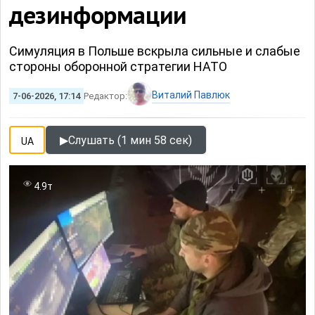
дезинформации
Симуляция в Польше вскрыла сильные и слабые
стороны оборонной стратегии НАТО
Виталий Павлюк
7-06-2026, 17:14
Редактор:
▶
Слушать (1 мин 58 сек)
UA
4.9т