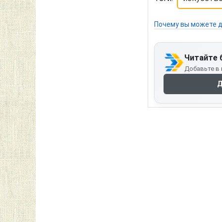
Почему вы можете д
Читайте 
Добавьте в 
Д