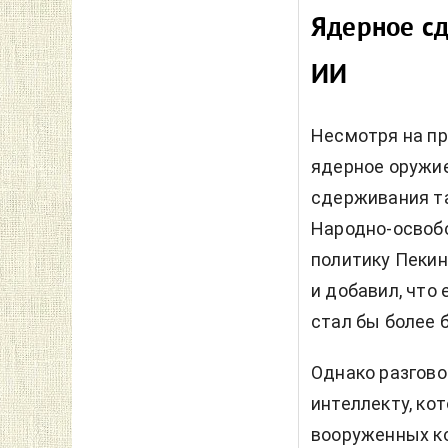
Ядерное с
ИИ
Несмотря на пр
ядерное оружие
сдерживания та
Народно-освоб
политику Пекин
и добавил, что
стал бы более 
Однако разгово
интеллекту, ко
вооруженных к