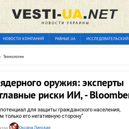
НОВОСТИ КОМПАНИЙ
РАВНЫЕ.UA
ИССЛЕДОВАТЕЛЬСКИЙ
»
Технологии
 ядерного оружия: эксперты
главные риски ИИ, - Bloombe
 потенциал для защиты гражданского населения,
м только его негативную сторону"
Оксана Линская
ктор: