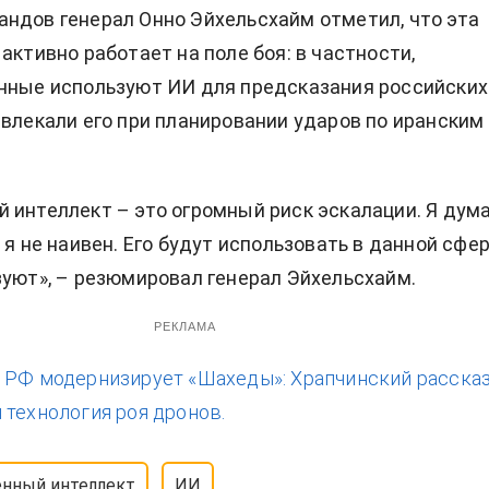
ндов генерал Онно Эйхельсхайм отметил, что эта
активно работает на поле боя: в частности,
нные используют ИИ для предсказания российских
ивлекали его при планировании ударов по иранским
 интеллект – это огромный риск эскалации. Я дум
 я не наивен. Его будут использовать в данной сфер
зуют», – резюмировал генерал Эйхельсхайм.
РЕКЛАМА
:
РФ модернизирует «Шахеды»: Храпчинский рассказ
 технология роя дронов.
енный интеллект
ИИ