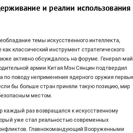
держивание и реалии использования
еобладание темы искусственного интеллекта,
 как классический инструмент стратегического
кже активно обсуждалось на форуме. Генерал-май
одительной армии Китая Мэн Сянцин подтвердил
а по поводу неприменения ядерного оружия первы
 если бы больше стран приняли такую позицию, мир
безопасным местом.
р каждый раз возвращался к искусственному
торый уже стал реальностью современных
онфликтов. Главнокомандующий Вооруженными