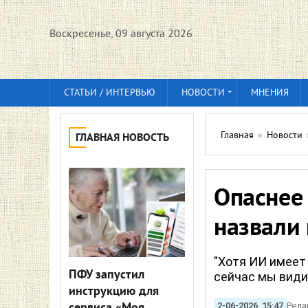
Воскресенье, 09 августа 2026
СТАТЬИ / ИНТЕРВЬЮ
НОВОСТИ
МНЕНИЯ
Главная
»
Новости
ГЛАВНАЯ НОВОСТЬ
Опаснее
назвали 
"Хотя ИИ имеет
ПФУ запустил
сейчас мы види
инструкцию для
2-06-2026, 15:47
Реда