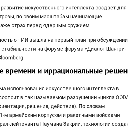
 развитие
искусственного интеллекта
создает для
угрозы, по своим масштабам начинающие
даже страх перед ядерным оружием.
сность от ИИ вышла на первый план при обсуждении
 стабильности на форуме форума «Диалог Шангри-
Bloomberg.
е времени и иррациональные решен
ма использования искусственного интеллекта в
состоит в так называемом разрушении «цикла OOD
риентация, решение, действие). По словам
1-м армейским корпусом и ракетными войсками
рал-лейтенанта Наумана Закрии, технологии созд