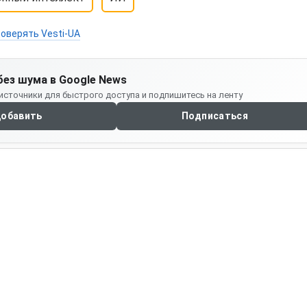
оверять Vesti-UA
без шума в Google News
источники для быстрого доступа и подпишитесь на ленту
обавить
Подписаться