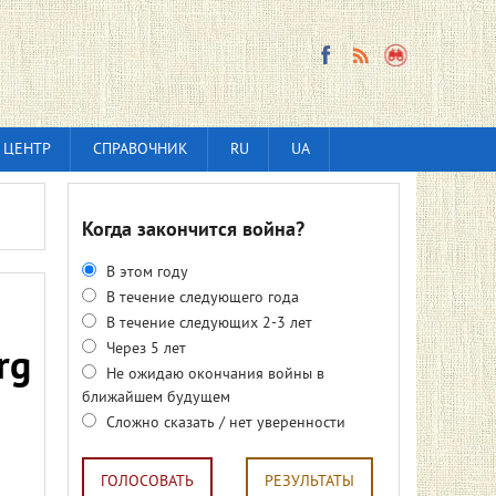
 ЦЕНТР
СПРАВОЧНИК
RU
UA
Когда закончится война?
В этом году
В течение следующего года
В течение следующих 2-3 лет
Через 5 лет
rg
Не ожидаю окончания войны в
ближайшем будущем
Сложно сказать / нет уверенности
ГОЛОСОВАТЬ
РЕЗУЛЬТАТЫ