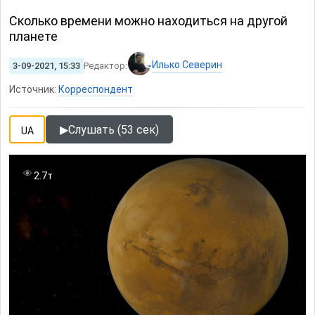
Сколько времени можно находиться на другой
планете
Илько Северин
3-09-2021, 15:33
Редактор:
Источник:
Корреспондент
▶
Слушать (53 сек)
UA
2.7т