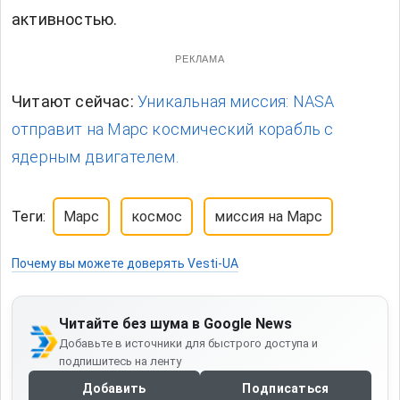
активностью.
РЕКЛАМА
Читают сейчас:
Уникальная миссия: NASA
отправит на Марс космический корабль с
ядерным двигателем.
Теги:
Марс
космос
миссия на Марс
Почему вы можете доверять Vesti-UA
Читайте без шума в Google News
Добавьте в источники для быстрого доступа и
подпишитесь на ленту
Добавить
Подписаться