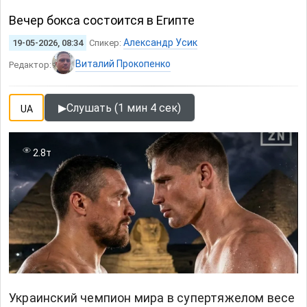
Вечер бокса состоится в Египте
Александр Усик
19-05-2026, 08:34
Спикер:
Виталий Прокопенко
Редактор:
▶
Слушать (1 мин 4 сек)
UA
2.8т
Украинский чемпион мира в супертяжелом весе