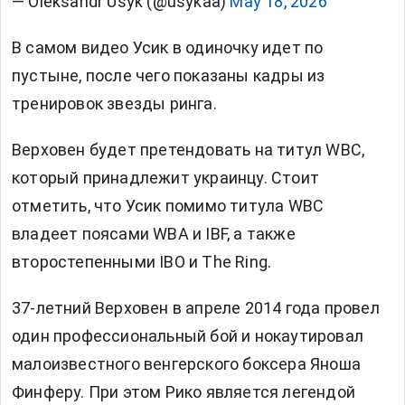
— Oleksandr Usyk (@usykaa)
May 18, 2026
В самом видео Усик в одиночку идет по
пустыне, после чего показаны кадры из
тренировок звезды ринга.
Верховен будет претендовать на титул WBC,
который принадлежит украинцу. Стоит
отметить, что Усик помимо титула WBC
владеет поясами WBA и IBF, а также
второстепенными IBO и The Ring.
37-летний Верховен в апреле 2014 года провел
один профессиональный бой и нокаутировал
малоизвестного венгерского боксера Яноша
Финферу. При этом Рико является легендой