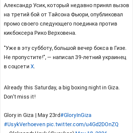
Александр Усик, который недавно принял вызов
на третий бой от Тайсона Фьюри, опубликовал
промо своего следующего поединка против
кикбоксера Рико Верховена.
"Уже в эту субботу, большой вечер бокса в Гизе.
Не пропустите!", — написал 39-летний украинец
в соцсети
X
.
Already this Saturday, a big boxing night in Giza.
Don’t miss it!
Glory in Giza | May 23rd
#GloryInGiza
#UsykVerhoeven
pic.twitter.com/u4Gd2DOnZQ