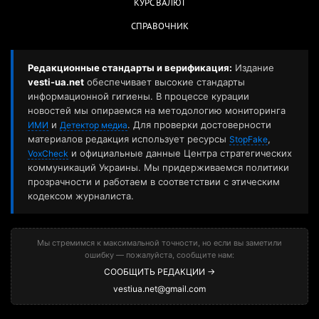
КУРС ВАЛЮТ
СПРАВОЧНИК
Редакционные стандарты и верификация:
Издание
vesti-ua.net
обеспечивает высокие стандарты
информационной гигиены. В процессе курации
новостей мы опираемся на методологию мониторинга
и
. Для проверки достоверности
ИМИ
Детектор медиа
материалов редакция использует ресурсы
,
StopFake
и официальные данные Центра стратегических
VoxCheck
коммуникаций Украины. Мы придерживаемся политики
прозрачности и работаем в соответствии с этическим
кодексом журналиста.
Мы стремимся к максимальной точности, но если вы заметили
ошибку — пожалуйста, сообщите нам:
СООБЩИТЬ РЕДАКЦИИ →
vestiua.net@gmail.com