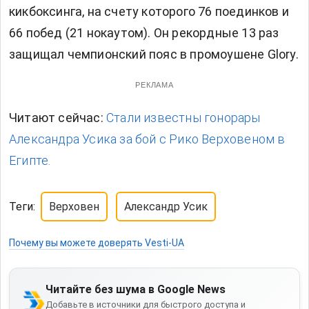
кикбоксинга, на счету которого 76 поединков и
66 побед (21 нокаутом). Он рекордные 13 раз
защищал чемпионский пояс в промоушене Glory.
РЕКЛАМА
Читают сейчас:
Стали известны гонорары
Александра Усика за бой с Рико Верховеном в
Египте.
Теги:
Верховен
Александр Усик
Почему вы можете доверять Vesti-UA
Читайте без шума в Google News
Добавьте в источники для быстрого доступа и