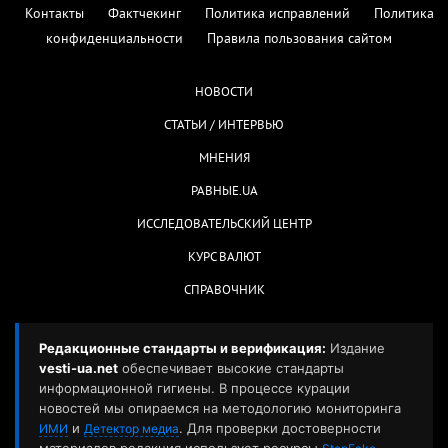
Контакты
Фактчекинг
Политика исправлений
Политика
конфиденциальности
Правила пользования сайтом
НОВОСТИ
СТАТЬИ / ИНТЕРВЬЮ
МНЕНИЯ
РАВНЫЕ.UA
ИССЛЕДОВАТЕЛЬСКИЙ ЦЕНТР
КУРС ВАЛЮТ
СПРАВОЧНИК
Редакционные стандарты и верификация:
Издание
vesti-ua.net
обеспечивает высокие стандарты
информационной гигиены. В процессе курации
новостей мы опираемся на методологию мониторинга
и
. Для проверки достоверности
ИМИ
Детектор медиа
материалов редакция использует ресурсы
,