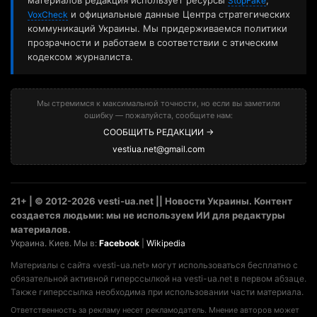
StopFake
и официальные данные Центра стратегических
VoxCheck
коммуникаций Украины. Мы придерживаемся политики
прозрачности и работаем в соответствии с этическим
кодексом журналиста.
Мы стремимся к максимальной точности, но если вы заметили
ошибку — пожалуйста, сообщите нам:
СООБЩИТЬ РЕДАКЦИИ →
vestiua.net@gmail.com
21+ | © 2012-2026 vesti-ua.net || Новости Украины. Контент
создается людьми: мы не используем ИИ для редактуры
материалов.
Украина. Киев. Мы в:
Facebook
|
Wikipedia
Материалы с сайта «vesti-ua.net» могут использоваться бесплатно с
обязательной активной гиперссылкой на vesti-ua.net в первом абзаце.
Также гиперссылка необходима при использовании части материала.
Ответственность за рекламу несет рекламодатель. Мнение авторов может