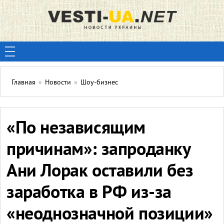
Главная
»
Новости
»
Шоу-бизнес
«По независящим
причинам»: запроданку
Ани Лорак оставили без
заработка в РФ из-за
«неоднозначной позиции»