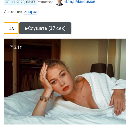
Влад Максимов
28-11-2020, 03:37
Редактор:
Источник:
znaj.ua
▶
Слушать (37 сек)
UA
3.1т