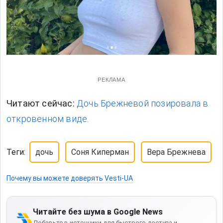
РЕКЛАМА
Читают сейчас:
Дочь Брежневой позировала в
откровенном виде.
Теги:
дочь
Соня Киперман
Вера Брежнева
Почему вы можете доверять Vesti-UA
Читайте без шума в Google News
Добавьте в источники для быстрого доступа и