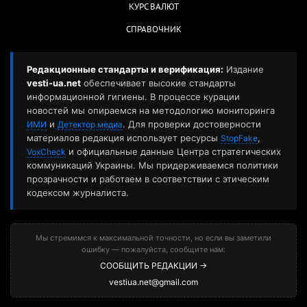
КУРС ВАЛЮТ
СПРАВОЧНИК
Редакционные стандарты и верификация:
Издание
vesti-ua.net
обеспечивает высокие стандарты
информационной гигиены. В процессе курации
новостей мы опираемся на методологию мониторинга
и
. Для проверки достоверности
ИМИ
Детектор медиа
материалов редакция использует ресурсы
,
StopFake
и официальные данные Центра стратегических
VoxCheck
коммуникаций Украины. Мы придерживаемся политики
прозрачности и работаем в соответствии с этическим
кодексом журналиста.
Мы стремимся к максимальной точности, но если вы заметили
ошибку — пожалуйста, сообщите нам:
СООБЩИТЬ РЕДАКЦИИ →
vestiua.net@gmail.com