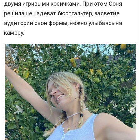
двумя игривыми косичками. При этом Соня
решила не надеват бюстгальтер, засветив
аудитории свои формы, нежно улыбаясь на
камеру.