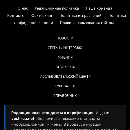
О нас
Редакционная политика
Наша команда
Контакты
Фактчекинг
Политика исправлений
Политика
конфиденциальности
Правила пользования сайтом
НОВОСТИ
СТАТЬИ / ИНТЕРВЬЮ
МНЕНИЯ
РАВНЫЕ.UA
ИССЛЕДОВАТЕЛЬСКИЙ ЦЕНТР
КУРС ВАЛЮТ
СПРАВОЧНИК
Редакционные стандарты и верификация:
Издание
vesti-ua.net
обеспечивает высокие стандарты
информационной гигиены. В процессе курации