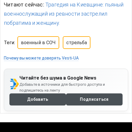
Читают сейчас:
Трагедия на Киевщине: пьяный
военнослужащий из ревности застрелил
побратима и женщину.
Теги:
военный в СОЧ
стрельба
Почему вы можете доверять Vesti-UA
Читайте без шума в Google News
Добавьте в источники для быстрого доступа и
подпишитесь на ленту
Добавить
Подписаться