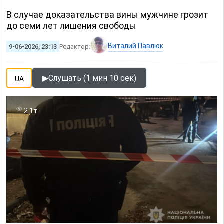
В случае доказательства вины мужчине грозит
до семи лет лишения свободы
Виталий Павлюк
9-06-2026, 23:13
Редактор:
▶
Слушать (1 мин 10 сек)
UA
2.1т