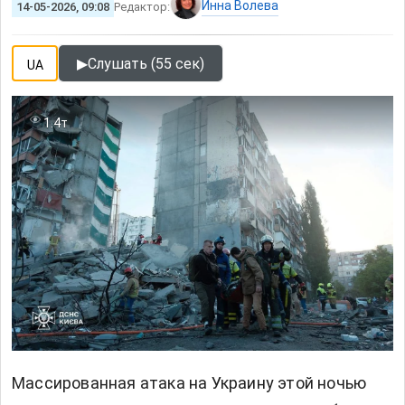
Инна Волева
14-05-2026, 09:08
Редактор:
▶
Слушать (55 сек)
UA
1.4т
Массированная атака на Украину этой ночью