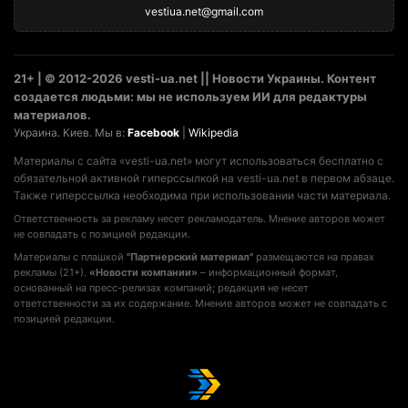
vestiua.net@gmail.com
21+ | © 2012-2026 vesti-ua.net || Новости Украины. Контент
создается людьми: мы не используем ИИ для редактуры
материалов.
Украина. Киев. Мы в:
Facebook
|
Wikipedia
Материалы с сайта «vesti-ua.net» могут использоваться бесплатно с
обязательной активной гиперссылкой на vesti-ua.net в первом абзаце.
Также гиперссылка необходима при использовании части материала.
Ответственность за рекламу несет рекламодатель. Мнение авторов может
не совпадать с позицией редакции.
Материалы с плашкой
"Партнерский материал"
размещаются на правах
рекламы (21+).
«Новости компании»
– информационный формат,
основанный на пресс-релизах компаний; редакция не несет
ответственности за их содержание. Мнение авторов может не совпадать с
позицией редакции.