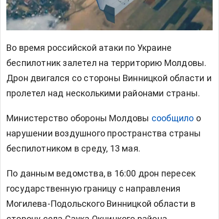
Во время российской атаки по Украине
беспилотник залетел на территорию Молдовы.
Дрон двигался со стороны Винницкой области и
пролетел над несколькими районами страны.
Министерство обороны Молдовы
сообщило
о
нарушении воздушного пространства страны
беспилотником в среду, 13 мая.
По данным ведомства, в 16:00 дрон пересек
государственную границу с направления
Могилева-Подольского Винницкой области в
сторону села Саука Окницкого района.