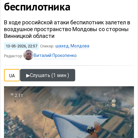
беспилотника
В ходе российской атаки беспилотник залетел в
воздушное пространство Молдовы со стороны
Винницкой области
шахед, Молдова
13-05-2026, 22:57
Спикер:
Виталий Прокопенко
Редактор:
▶
Слушать (1 мин )
UA
2.1т