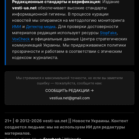
Редакционные стандарты и верификация:
Издание
vesti-ua.net
обеспечивает высокие стандарты
информационной гигиены. В процессе курации
новостей мы опираемся на методологию мониторинга
и
. Для проверки достоверности
ИМИ
Детектор медиа
материалов редакция использует ресурсы
,
StopFake
и официальные данные Центра стратегических
VoxCheck
коммуникаций Украины. Мы придерживаемся политики
прозрачности и работаем в соответствии с этическим
кодексом журналиста.
Мы стремимся к максимальной точности, но если вы заметили
ошибку — пожалуйста, сообщите нам:
СООБЩИТЬ РЕДАКЦИИ →
vestiua.net@gmail.com
21+ | © 2012-2026 vesti-ua.net || Новости Украины. Контент
создается людьми: мы не используем ИИ для редактуры
материалов.