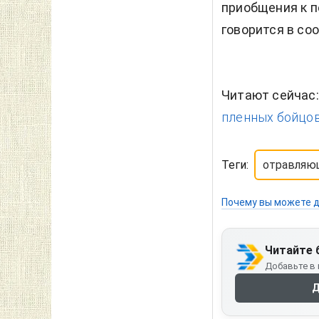
приобщения к п
говорится в со
Читают сейчас
пленных бойцов 
Теги:
отравляю
Почему вы можете д
Читайте 
Добавьте в 
Д