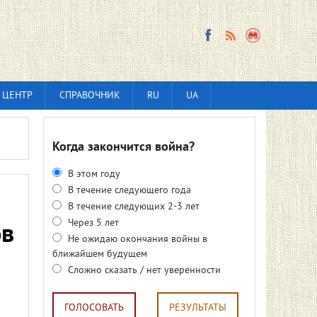
 ЦЕНТР
СПРАВОЧНИК
RU
UA
Когда закончится война?
В этом году
В течение следующего года
В течение следующих 2-3 лет
Через 5 лет
ов
Не ожидаю окончания войны в
ближайшем будущем
Сложно сказать / нет уверенности
ГОЛОСОВАТЬ
РЕЗУЛЬТАТЫ