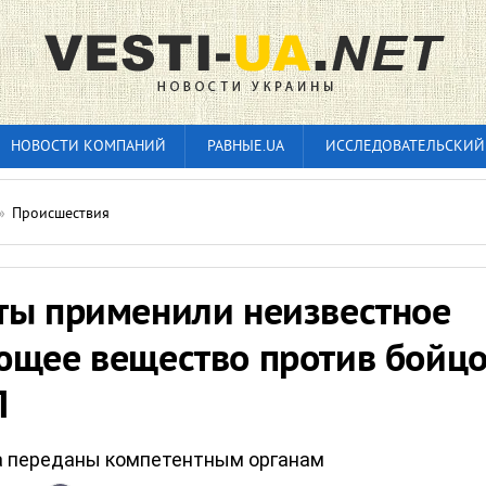
НОВОСТИ КОМПАНИЙ
РАВНЫЕ.UA
ИССЛЕДОВАТЕЛЬСКИЙ
»
Происшествия
ты применили неизвестное
ющее вещество против бойц
П
а переданы компетентным органам