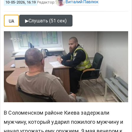
Виталий Павлюк
10-05-2026, 16:19
Редактор:
▶
Слушать (51 сек)
UA
2.3т
В Соломенском районе Киева задержали
мужчину, который ударил пожилого мужчину и
начал угрожать ему оружием. 9 мая вечером к