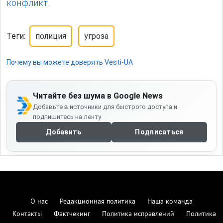
конфликт.
Теги:
полиция
угроза
Почему вы можете доверять Vesti-UA
Читайте без шума в Google News
Добавьте в источники для быстрого доступа и
подпишитесь на ленту
Добавить
Подписаться
О нас
Редакционная политика
Наша команда
Контакты
Фактчекинг
Политика исправлений
Политика