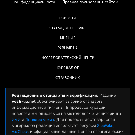
конфиденциальности
Правила пользования сайтом
НОВОСТИ
СТАТЬИ / ИНТЕРВЬЮ
МНЕНИЯ
РАВНЫЕ.UA
ИССЛЕДОВАТЕЛЬСКИЙ ЦЕНТР
КУРС ВАЛЮТ
СПРАВОЧНИК
Редакционные стандарты и верификация:
Издание
vesti-ua.net
обеспечивает высокие стандарты
информационной гигиены. В процессе курации
новостей мы опираемся на методологию мониторинга
и
. Для проверки достоверности
ИМИ
Детектор медиа
материалов редакция использует ресурсы
,
StopFake
и официальные данные Центра стратегических
VoxCheck