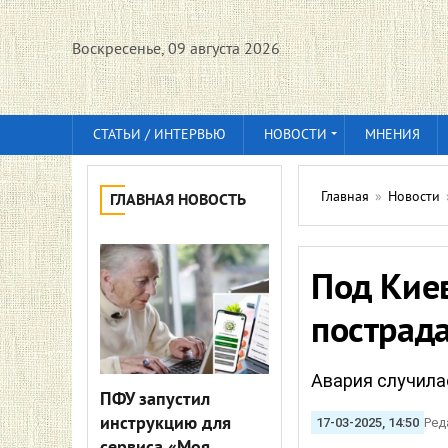
Воскресенье, 09 августа 2026
СТАТЬИ / ИНТЕРВЬЮ
НОВОСТИ
МНЕНИЯ
Главная
»
Новости
ГЛАВНАЯ НОВОСТЬ
Под Кие
пострада
Авария случилас
ПФУ запустил
инструкцию для
17-03-2025, 14:50
Ред