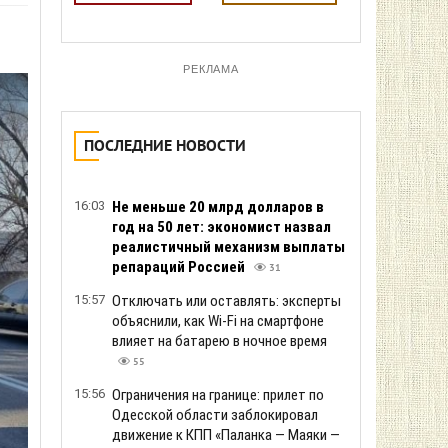
РЕКЛАМА
ПОСЛЕДНИЕ НОВОСТИ
16:03
Не меньше 20 млрд долларов в
год на 50 лет: экономист назвал
реалистичный механизм выплаты
репараций Россией
31
15:57
Отключать или оставлять: эксперты
объяснили, как Wi-Fi на смартфоне
влияет на батарею в ночное время
55
15:56
Ограничения на границе: прилет по
Одесской области заблокировал
движение к КПП «Паланка — Маяки —