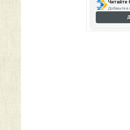
Читайте 
Добавьте в 
Д