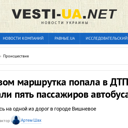
НОВОСТИ КОМПАНИЙ
РАВНЫЕ.UA
ИССЛЕДОВАТЕЛЬСКИЙ
»
Происшествия
вом маршрутка попала в ДТП
ли пять пассажиров автобус
ь на одной из дорог в городе Вишневое
Артем Шах
актор: