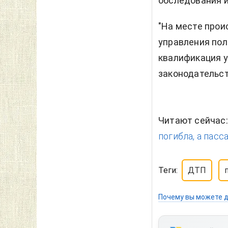
обследования и
"На месте прои
управления пол
квалификация 
законодательств
Читают сейчас
погибла, а пасс
Теги:
ДТП
Почему вы можете д