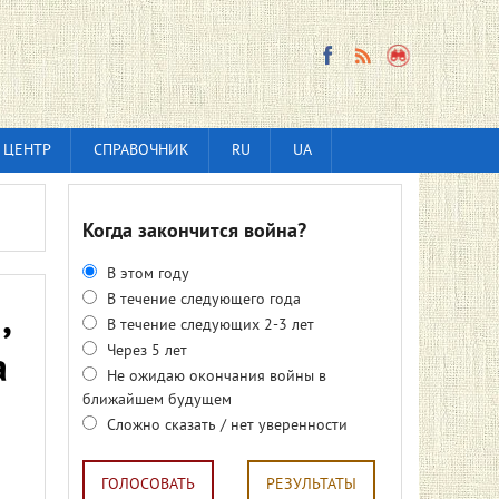
 ЦЕНТР
СПРАВОЧНИК
RU
UA
Когда закончится война?
В этом году
В течение следующего года
,
В течение следующих 2-3 лет
Через 5 лет
а
Не ожидаю окончания войны в
ближайшем будущем
Сложно сказать / нет уверенности
ГОЛОСОВАТЬ
РЕЗУЛЬТАТЫ