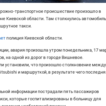
рожно-транспортное происшествие произошло в
не Киевской области. Там столкнулись автомобил
ршрутное такси.
ает
полиция Киевской области.
ции, авария произошла утром понедельника, 17 мар
ов, на одной из дорог в городе Вишневое.
и установили, что произошло столкновение межд
tsubishi и маршруткой, в результате чего последня
льной информации пострадали пять пассажиров
кси, которые госпитализированы в больницу для