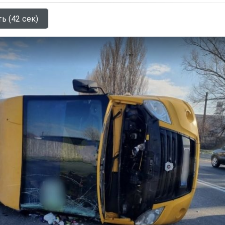
ь (42 сек)