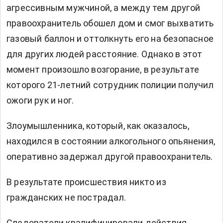
агрессивным мужчиной, а между тем другой
правоохранитель обошел дом и смог выхватить
газовый баллон и оттолкнуть его на безопасное
для других людей расстояние. Однако в этот
момент произошло возгорание, в результате
которого 21-летний сотрудник полиции получил
ожоги рук и ног.
Злоумышленника, который, как оказалось,
находился в состоянии алкогольного опьянения,
оперативно задержал другой правоохранитель.
В результате происшествия никто из
гражданских не пострадал.
Следователи квалифицировали действия