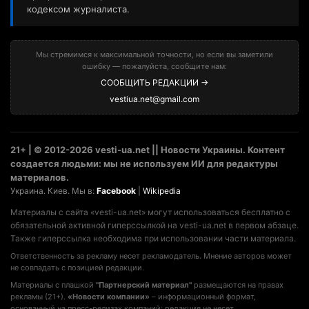
кодексом журналиста.
Мы стремимся к максимальной точности, но если вы заметили
ошибку — пожалуйста, сообщите нам:
СООБЩИТЬ РЕДАКЦИИ →
vestiua.net@gmail.com
21+ | © 2012-2026 vesti-ua.net || Новости Украины. Контент
создается людьми: мы не используем ИИ для редактуры
материалов.
Украина. Киев. Мы в:
Facebook
|
Wikipedia
Материалы с сайта «vesti-ua.net» могут использоваться бесплатно с
обязательной активной гиперссылкой на vesti-ua.net в первом абзаце.
Также гиперссылка необходима при использовании части материала.
Ответственность за рекламу несет рекламодатель. Мнение авторов может
не совпадать с позицией редакции.
Материалы с плашкой
"Партнерский материал"
размещаются на правах
рекламы (21+).
«Новости компании»
– информационный формат,
основанный на пресс-релизах компаний; редакция не несет