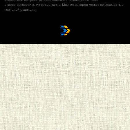
ответственности за их содержание. Мнение авторов может не совпадать с
позицией редакции.