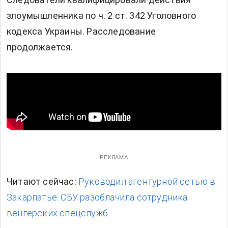
злоумышленника по ч. 2 ст. 342 Уголовного
кодекса Украины. Расследование
продолжается.
РЕКЛАМА
Читают сейчас:
Руководил агентурной сетью в
Закарпатье: СБУ разоблачила сотрудника
венгерских спецслужб.