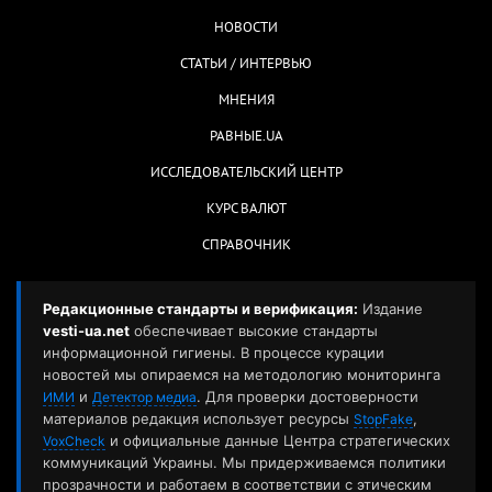
НОВОСТИ
СТАТЬИ / ИНТЕРВЬЮ
МНЕНИЯ
РАВНЫЕ.UA
ИССЛЕДОВАТЕЛЬСКИЙ ЦЕНТР
КУРС ВАЛЮТ
СПРАВОЧНИК
Редакционные стандарты и верификация:
Издание
vesti-ua.net
обеспечивает высокие стандарты
информационной гигиены. В процессе курации
новостей мы опираемся на методологию мониторинга
и
. Для проверки достоверности
ИМИ
Детектор медиа
материалов редакция использует ресурсы
,
StopFake
и официальные данные Центра стратегических
VoxCheck
коммуникаций Украины. Мы придерживаемся политики
прозрачности и работаем в соответствии с этическим