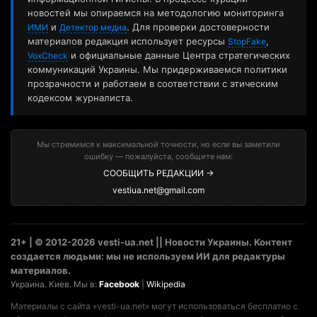
новостей мы опираемся на методологию мониторинга
и
. Для проверки достоверности
ИМИ
Детектор медиа
материалов редакция использует ресурсы
,
StopFake
и официальные данные Центра стратегических
VoxCheck
коммуникаций Украины. Мы придерживаемся политики
прозрачности и работаем в соответствии с этическим
кодексом журналиста.
Мы стремимся к максимальной точности, но если вы заметили
ошибку — пожалуйста, сообщите нам:
СООБЩИТЬ РЕДАКЦИИ →
vestiua.net@gmail.com
21+ | © 2012-2026 vesti-ua.net || Новости Украины. Контент
создается людьми: мы не используем ИИ для редактуры
материалов.
Украина. Киев. Мы в:
Facebook
|
Wikipedia
Материалы с сайта «vesti-ua.net» могут использоваться бесплатно с