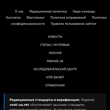
О нас
Редакционная политика
Наша команда
Контакты
Фактчекинг
Политика исправлений
Политика
конфиденциальности
Правила пользования сайтом
НОВОСТИ
СТАТЬИ / ИНТЕРВЬЮ
МНЕНИЯ
РАВНЫЕ.UA
ИССЛЕДОВАТЕЛЬСКИЙ ЦЕНТР
КУРС ВАЛЮТ
СПРАВОЧНИК
Редакционные стандарты и верификация:
Издание
vesti-ua.net
обеспечивает высокие стандарты
информационной гигиены. В процессе курации