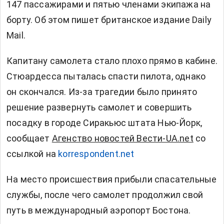
147 пассажирами и пятью членами экипажа на
борту. Об этом пишет британское издание Daily
Mail.
Капитану самолета стало плохо прямо в кабине.
Стюардесса пыталась спасти пилота, однако
он скончался. Из-за трагедии было принято
решение развернуть самолет и совершить
посадку в городе Сиракьюс штата Нью-Йорк,
сообщает
Агенство новостей Вести-UA.net
со
ссылкой на
korrespondent.net
На место происшествия прибыли спасательные
службы, после чего самолет продолжил свой
путь в международный аэропорт Бостона.