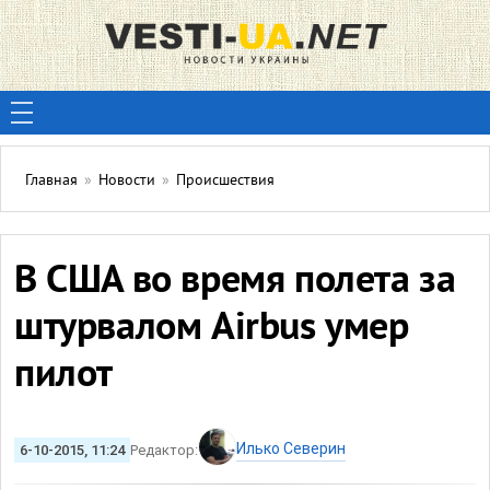
Главная
»
Новости
»
Происшествия
В США во время полета за
штурвалом Airbus умер
пилот
Илько Северин
6-10-2015, 11:24
Редактор: