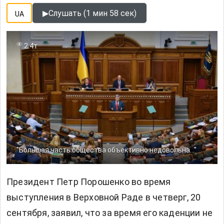
▶
Слушать (1 мин 58 сек)
UA
2.4т
"Большая часть общества объективно недовольна..."
Президент Петр Порошенко во время
выступления в Верховной Раде в четверг, 20
сентября, заявил, что за время его каденции не