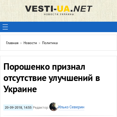
Главная
»
Новости
»
Политика
Порошенко признал
отсутствие улучшений в
Украине
Илько Северин
20-09-2018, 14:55
Редактор: