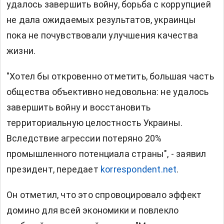
удалось завершить войну, борьба с коррупцией
не дала ожидаемых результатов, украинцы
пока не почувствовали улучшения качества
жизни.
"Хотел бы откровенно отметить, большая часть
общества объективно недовольна: не удалось
завершить войну и восстановить
территориальную целостность Украины.
Вследствие агрессии потеряно 20%
промышленного потенциала страны", - заявил
президент, передает
korrespondent.net
.
Он отметил, что это спровоцировало эффект
домино для всей экономики и повлекло