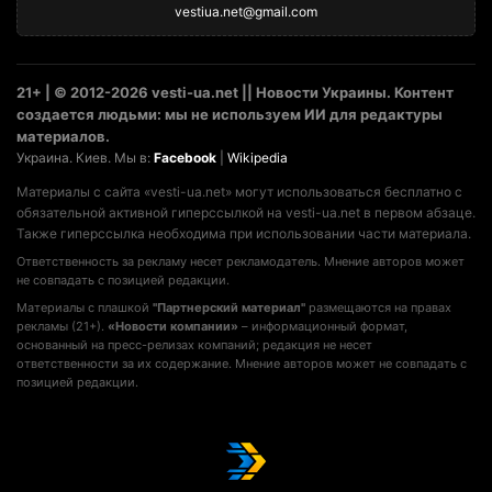
vestiua.net@gmail.com
21+ | © 2012-2026 vesti-ua.net || Новости Украины. Контент
создается людьми: мы не используем ИИ для редактуры
материалов.
Украина. Киев. Мы в:
Facebook
|
Wikipedia
Материалы с сайта «vesti-ua.net» могут использоваться бесплатно с
обязательной активной гиперссылкой на vesti-ua.net в первом абзаце.
Также гиперссылка необходима при использовании части материала.
Ответственность за рекламу несет рекламодатель. Мнение авторов может
не совпадать с позицией редакции.
Материалы с плашкой
"Партнерский материал"
размещаются на правах
рекламы (21+).
«Новости компании»
– информационный формат,
основанный на пресс-релизах компаний; редакция не несет
ответственности за их содержание. Мнение авторов может не совпадать с
позицией редакции.