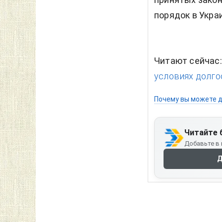
порядок в Украи
Читают сейчас
условиях долго
Почему вы можете д
Читайте 
Добавьте в 
Д