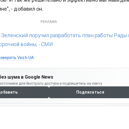
не", - добавил он.
РЕКЛАМА
:
Зеленский поручил разработать план работы Рады 
срочной войны, - СМИ.
оверять Vesti-UA
без шума в Google News
источники для быстрого доступа и подпишитесь на ленту
обавить
Подписаться