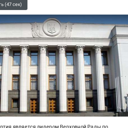
ь (47 сек)
ртия является лидером Верховной Рады по