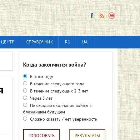
 ЦЕНТР
СПРАВОЧНИК
RU
UA
Когда закончится война?
В этом году
В течение следующего года
я
В течение следующих 2-3 лет
Через 5 лет
Не ожидаю окончания войны в
ближайшем будущем
Сложно сказать / нет уверенности
ГОЛОСОВАТЬ
РЕЗУЛЬТАТЫ