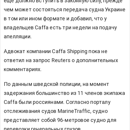
еще должно вступить в законную силу, прежде
чем может состояться передача судна Украине
в том или ином формате и добавил, что у
владельцев Caffa есть три недели на подачу
апелляции.
Адвокат компании Caffa Shipping пока не
ответил на запрос Reuters о дополнительных
комментариях.
По данным шведской полиции, на момент
задержания большинство из 11 членов экипажа
Caffa были россиянами. Согласно порталу
отслеживания судов MarineTraffic, судно
представляет собой 96-метровое судно для
перевозки генеральных грузов.