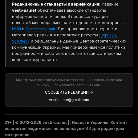
Редакционные стандарты и верификация:
Издание
vesti-ua.net
обеспечивает высокие стандарты
информационной гигиены. В процессе курации
новостей мы опираемся на методологию мониторинга
и
. Для проверки достоверности
ИМИ
Детектор медиа
материалов редакция использует ресурсы
,
StopFake
и официальные данные Центра стратегических
VoxCheck
коммуникаций Украины. Мы придерживаемся политики
прозрачности и работаем в соответствии с этическим
кодексом журналиста.
Мы стремимся к максимальной точности, но если вы заметили
ошибку — пожалуйста, сообщите нам:
СООБЩИТЬ РЕДАКЦИИ →
vestiua.net@gmail.com
21+ | © 2012-2026 vesti-ua.net || Новости Украины. Контент
создается людьми: мы не используем ИИ для редактуры
материалов.