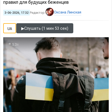
правил для будущих беженцев
Оксана Линская
3-06-2026, 17:32
Редактор:
▶
Слушать (1 мин 53 сек)
UA
1.3т