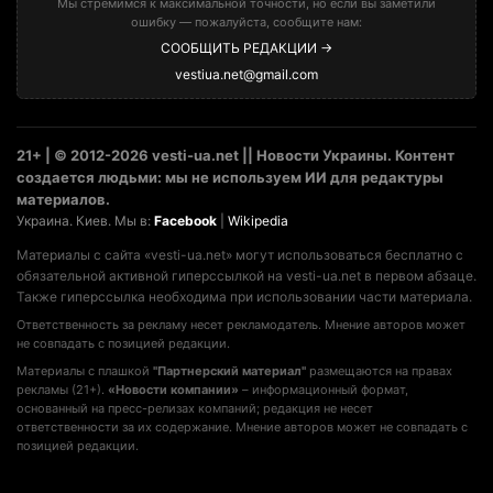
Мы стремимся к максимальной точности, но если вы заметили
ошибку — пожалуйста, сообщите нам:
СООБЩИТЬ РЕДАКЦИИ →
vestiua.net@gmail.com
21+ | © 2012-2026 vesti-ua.net || Новости Украины. Контент
создается людьми: мы не используем ИИ для редактуры
материалов.
Украина. Киев. Мы в:
Facebook
|
Wikipedia
Материалы с сайта «vesti-ua.net» могут использоваться бесплатно с
обязательной активной гиперссылкой на vesti-ua.net в первом абзаце.
Также гиперссылка необходима при использовании части материала.
Ответственность за рекламу несет рекламодатель. Мнение авторов может
не совпадать с позицией редакции.
Материалы с плашкой
"Партнерский материал"
размещаются на правах
рекламы (21+).
«Новости компании»
– информационный формат,
основанный на пресс-релизах компаний; редакция не несет
ответственности за их содержание. Мнение авторов может не совпадать с
позицией редакции.