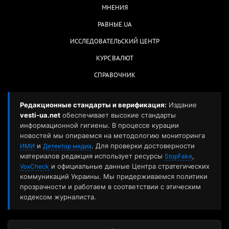
МНЕНИЯ
РАВНЫЕ.UA
ИССЛЕДОВАТЕЛЬСКИЙ ЦЕНТР
КУРС ВАЛЮТ
СПРАВОЧНИК
Редакционные стандарты и верификация:
Издание
vesti-ua.net
обеспечивает высокие стандарты
информационной гигиены. В процессе курации
новостей мы опираемся на методологию мониторинга
и
. Для проверки достоверности
ИМИ
Детектор медиа
материалов редакция использует ресурсы
,
StopFake
и официальные данные Центра стратегических
VoxCheck
коммуникаций Украины. Мы придерживаемся политики
прозрачности и работаем в соответствии с этическим
кодексом журналиста.