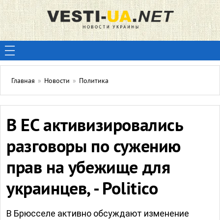
Главная
»
Новости
»
Политика
В ЕС активизировались
разговоры по сужению
прав на убежище для
украинцев, - Politico
В Брюсселе активно обсуждают изменение