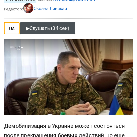
Оксана Линская
Редактор:
▶
Слушать (34 сек)
UA
1.3т
Демобилизация в Украине может состояться
после прекращения боевых действий, но еще