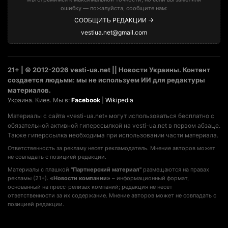
ошибку — пожалуйста, сообщите нам:
СООБЩИТЬ РЕДАКЦИИ →
vestiua.net@gmail.com
21+ | © 2012-2026 vesti-ua.net || Новости Украины. Контент
создается людьми: мы не используем ИИ для редактуры
материалов.
Украина. Киев. Мы в:
Facebook
|
Wikipedia
Материалы с сайта «vesti-ua.net» могут использоваться бесплатно с
обязательной активной гиперссылкой на vesti-ua.net в первом абзаце.
Также гиперссылка необходима при использовании части материала.
Ответственность за рекламу несет рекламодатель. Мнение авторов может
не совпадать с позицией редакции.
Материалы с плашкой
"Партнерский материал"
размещаются на правах
рекламы (21+).
«Новости компании»
– информационный формат,
основанный на пресс-релизах компаний; редакция не несет
ответственности за их содержание. Мнение авторов может не совпадать с
позицией редакции.