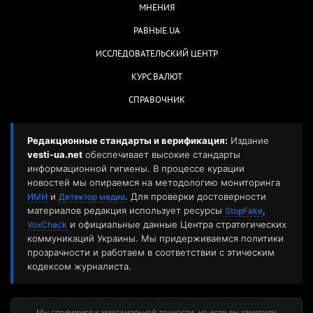
МНЕНИЯ
РАВНЫЕ.UA
ИССЛЕДОВАТЕЛЬСКИЙ ЦЕНТР
КУРС ВАЛЮТ
СПРАВОЧНИК
Редакционные стандарты и верификация:
Издание
vesti-ua.net
обеспечивает высокие стандарты
информационной гигиены. В процессе курации
новостей мы опираемся на методологию мониторинга
и
. Для проверки достоверности
ИМИ
Детектор медиа
материалов редакция использует ресурсы
,
StopFake
и официальные данные Центра стратегических
VoxCheck
коммуникаций Украины. Мы придерживаемся политики
прозрачности и работаем в соответствии с этическим
кодексом журналиста.
Мы стремимся к максимальной точности, но если вы заметили