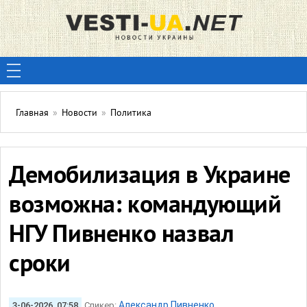
Главная
»
Новости
»
Политика
Демобилизация в Украине
возможна: командующий
НГУ Пивненко назвал
сроки
Александр Пивненко
3-06-2026, 07:58
Спикер: