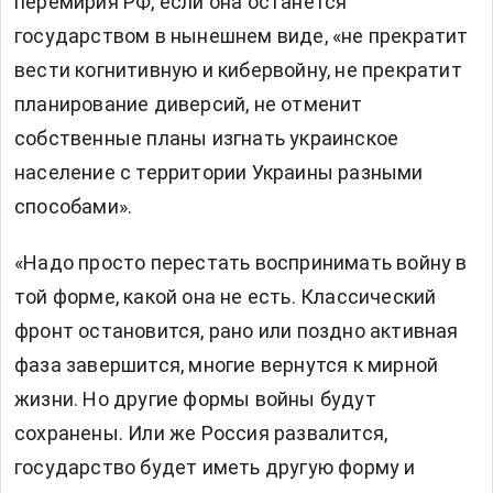
перемирия РФ, если она останется
государством в нынешнем виде, «не прекратит
вести когнитивную и кибервойну, не прекратит
планирование диверсий, не отменит
собственные планы изгнать украинское
население с территории Украины разными
способами».
«Надо просто перестать воспринимать войну в
той форме, какой она не есть. Классический
фронт остановится, рано или поздно активная
фаза завершится, многие вернутся к мирной
жизни. Но другие формы войны будут
сохранены. Или же Россия развалится,
государство будет иметь другую форму и