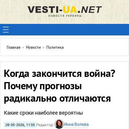
Главная
»
Новости
»
Политика
Когда закончится война?
Почему прогнозы
радикально отличаются
Какие сроки наиболее вероятны
Инна Волева
28-05-2026, 11:55
Редактор: