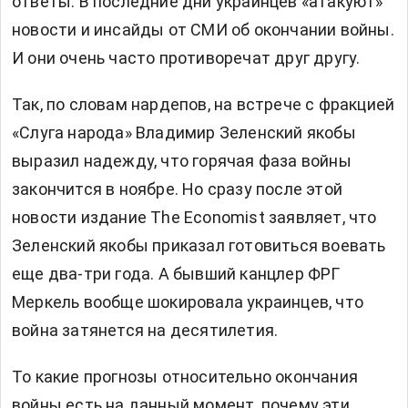
ответы. В последние дни украинцев «атакуют»
новости и инсайды от СМИ об окончании войны.
И они очень часто противоречат друг другу.
Так, по словам нардепов, на встрече с фракцией
«Слуга народа»
Владимир Зеленский
якобы
выразил надежду, что горячая фаза войны
закончится в ноябре. Но сразу после этой
новости издание The Economist заявляет, что
Зеленский якобы приказал готовиться воевать
еще два-три года. А бывший канцлер ФРГ
Меркель вообще шокировала украинцев, что
война затянется на десятилетия.
То какие прогнозы относительно окончания
войны есть на данный момент, почему эти