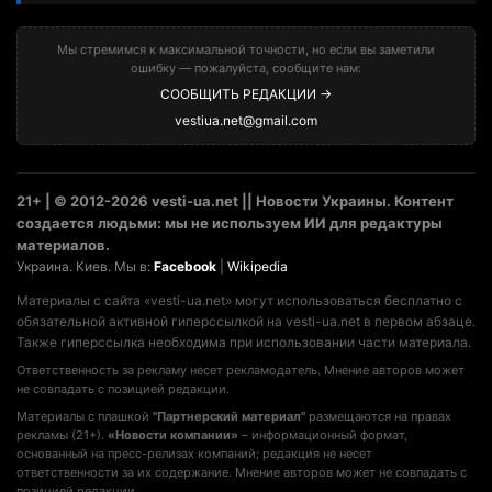
Мы стремимся к максимальной точности, но если вы заметили
ошибку — пожалуйста, сообщите нам:
СООБЩИТЬ РЕДАКЦИИ →
vestiua.net@gmail.com
21+ | © 2012-2026 vesti-ua.net || Новости Украины. Контент
создается людьми: мы не используем ИИ для редактуры
материалов.
Украина. Киев. Мы в:
Facebook
|
Wikipedia
Материалы с сайта «vesti-ua.net» могут использоваться бесплатно с
обязательной активной гиперссылкой на vesti-ua.net в первом абзаце.
Также гиперссылка необходима при использовании части материала.
Ответственность за рекламу несет рекламодатель. Мнение авторов может
не совпадать с позицией редакции.
Материалы с плашкой
"Партнерский материал"
размещаются на правах
рекламы (21+).
«Новости компании»
– информационный формат,
основанный на пресс-релизах компаний; редакция не несет
ответственности за их содержание. Мнение авторов может не совпадать с
позицией редакции.