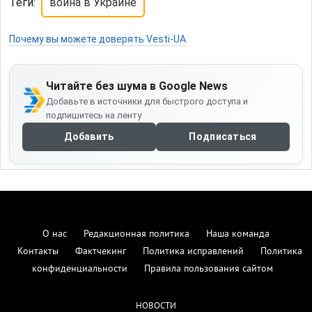
Теги:
война в Украине
Почему вы можете доверять Vesti-UA
Читайте без шума в Google News
Добавьте в источники для быстрого доступа и
подпишитесь на ленту
Добавить
Подписаться
О нас
Редакционная политика
Наша команда
Контакты
Фактчекинг
Политика исправлений
Политика
конфиденциальности
Правила пользования сайтом
НОВОСТИ