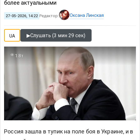
более актуальными
Оксана Линская
27-05-2026, 14:22
Редактор:
▶
Слушать (3 мин 29 сек)
UA
1.8т
Россия зашла в тупик на поле боя в Украине, и в