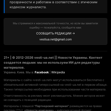
прозрачности и работаем в соответствии с этическим
кодексом журналиста.
Мы стремимся к максимальной точности, но если вы заметили
ошибку — пожалуйста, сообщите нам:
СООБЩИТЬ РЕДАКЦИИ →
vestiua.net@gmail.com
21+ | © 2012-2026 vesti-ua.net || Новости Украины. Контент
создается людьми: мы не используем ИИ для редактуры
материалов.
Украина. Киев. Мы в:
Facebook
|
Wikipedia
Материалы с сайта «vesti-ua.net» могут использоваться бесплатно с
обязательной активной гиперссылкой на vesti-ua.net в первом абзаце.
Также гиперссылка необходима при использовании части материала.
Ответственность за рекламу несет рекламодатель. Мнение авторов может
не совпадать с позицией редакции.
Материалы с плашкой
"Партнерский материал"
размещаются на правах
рекламы (21+).
«Новости компании»
– информационный формат,