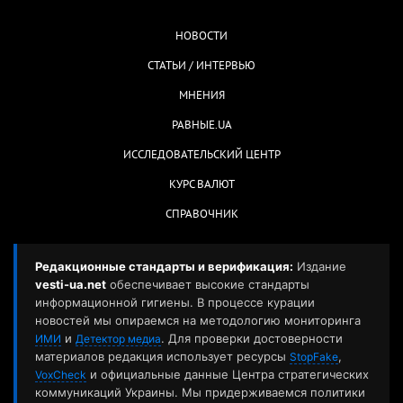
НОВОСТИ
СТАТЬИ / ИНТЕРВЬЮ
МНЕНИЯ
РАВНЫЕ.UA
ИССЛЕДОВАТЕЛЬСКИЙ ЦЕНТР
КУРС ВАЛЮТ
СПРАВОЧНИК
Редакционные стандарты и верификация:
Издание
vesti-ua.net
обеспечивает высокие стандарты
информационной гигиены. В процессе курации
новостей мы опираемся на методологию мониторинга
и
. Для проверки достоверности
ИМИ
Детектор медиа
материалов редакция использует ресурсы
,
StopFake
и официальные данные Центра стратегических
VoxCheck
коммуникаций Украины. Мы придерживаемся политики