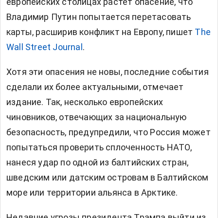
европейских столицах растет опасение, что
Владимир Путин попытается перетасовать
карты,
расширив конфликт на Европу, пишет
The
Wall Street Journal
.
Хотя эти опасения не новы, последние события
сделали их более актуальными, отмечает
издание. Так, несколько европейских
чиновников, отвечающих за национальную
безопасность, предупредили, что Россия может
попытаться проверить сплоченность НАТО,
нанеся удар по одной из балтийских стран,
шведским или датским островам в Балтийском
море или территории альянса в Арктике.
Недавние угрозы президента Трампа выйти из