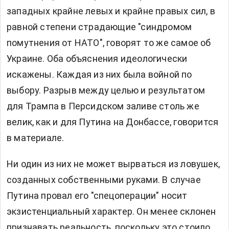
западных крайне левых и крайне правых сил, в
равной степени страдающие "синдромом
помутнения от НАТО", говорят то же самое об
Украине. Оба объяснения идеологически
искажены. Каждая из них была войной по
выбору. Разрыв между целью и результатом
для Трампа в Персидском заливе столь же
велик, как и для Путина на Донбассе, говорится
в материале.
Ни один из них не может вырваться из ловушек,
созданных собственными руками. В случае
Путина провал его "спецоперации" носит
экзистенциальный характер. Он менее склонен
признавать реальность, поскольку это стоило