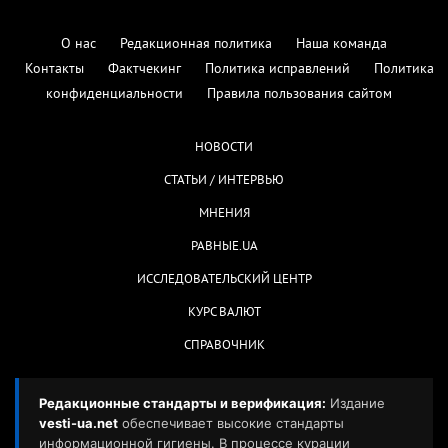
О нас
Редакционная политика
Наша команда
Контакты
Фактчекинг
Политика исправлений
Политика
конфиденциальности
Правила пользования сайтом
НОВОСТИ
СТАТЬИ / ИНТЕРВЬЮ
МНЕНИЯ
РАВНЫЕ.UA
ИССЛЕДОВАТЕЛЬСКИЙ ЦЕНТР
КУРС ВАЛЮТ
СПРАВОЧНИК
Редакционные стандарты и верификация:
Издание
vesti-ua.net
обеспечивает высокие стандарты
информационной гигиены. В процессе курации