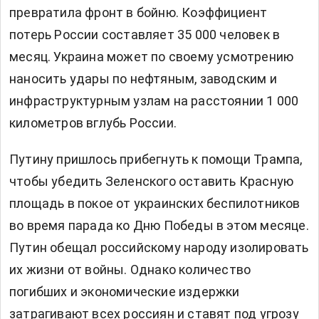
превратила фронт в бойню. Коэффициент
потерь России составляет 35 000 человек в
месяц. Украина может по своему усмотрению
наносить удары по нефтяным, заводским и
инфраструктурным узлам на расстоянии 1 000
километров вглубь России.
Путину пришлось прибегнуть к помощи Трампа,
чтобы убедить Зеленского оставить Красную
площадь в покое от украинских беспилотников
во время парада ко Дню Победы в этом месяце.
Путин обещал российскому народу изолировать
их жизни от войны. Однако количество
погибших и экономические издержки
затрагивают всех россиян и ставят под угрозу