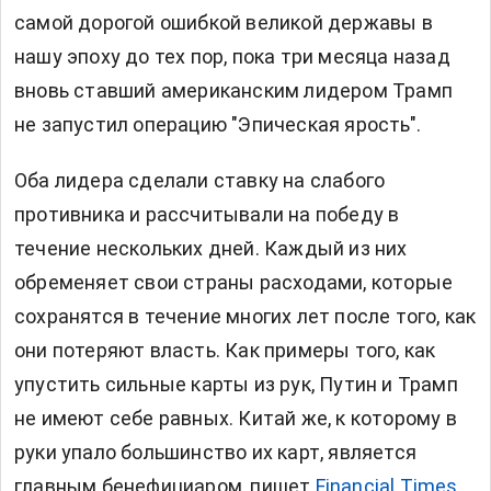
самой дорогой ошибкой великой державы в
нашу эпоху до тех пор, пока три месяца назад
вновь ставший американским лидером Трамп
не запустил операцию "Эпическая ярость".
Оба лидера сделали ставку на слабого
противника и рассчитывали на победу в
течение нескольких дней. Каждый из них
обременяет свои страны расходами, которые
сохранятся в течение многих лет после того, как
они потеряют власть. Как примеры того, как
упустить сильные карты из рук, Путин и Трамп
не имеют себе равных. Китай же, к которому в
руки упало большинство их карт, является
главным бенефициаром, пишет
Financial Times
.