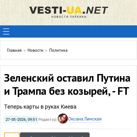
Главная
»
Новости
»
Политика
Зеленский оставил Путина
и Трампа без козырей, - FT
Теперь карты в руках Киева
Оксана Линская
27-05-2026, 09:51
Редактор: