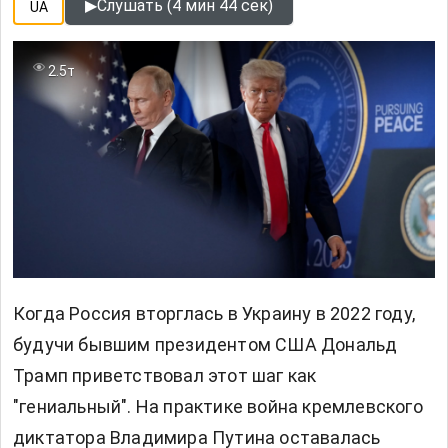
▶
Слушать (4 мин 44 сек)
UA
2.5т
Когда Россия вторглась в Украину в 2022 году,
будучи бывшим президентом США
Дональд
Трамп
приветствовал этот шаг как
"гениальный". На практике война кремлевского
диктатора Владимира Путина оставалась