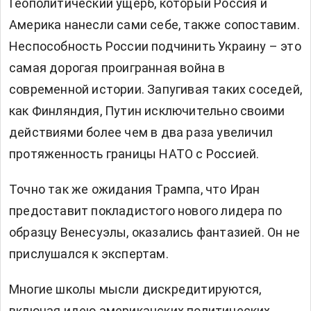
Геополитический ущерб, который Россия и
Америка нанесли сами себе, также сопоставим.
Неспособность России подчинить Украину – это
самая дорогая проигранная война в
современной истории. Запугивая таких соседей,
как Финляндия, Путин исключительно своими
действиями более чем в два раза увеличил
протяженность границы НАТО с Россией.
Точно так же ожидания Трампа, что Иран
предоставит покладистого нового лидера по
образцу Венесуэлы, оказались фантазией. Он не
прислушался к экспертам.
Многие школы мысли дискредитируются,
включая идею американских политических