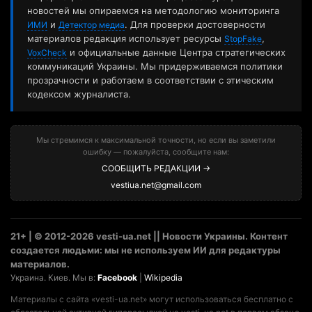
новостей мы опираемся на методологию мониторинга
и
. Для проверки достоверности
ИМИ
Детектор медиа
материалов редакция использует ресурсы
,
StopFake
и официальные данные Центра стратегических
VoxCheck
коммуникаций Украины. Мы придерживаемся политики
прозрачности и работаем в соответствии с этическим
кодексом журналиста.
Мы стремимся к максимальной точности, но если вы заметили
ошибку — пожалуйста, сообщите нам:
СООБЩИТЬ РЕДАКЦИИ →
vestiua.net@gmail.com
21+ | © 2012-2026 vesti-ua.net || Новости Украины. Контент
создается людьми: мы не используем ИИ для редактуры
материалов.
Украина. Киев. Мы в:
Facebook
|
Wikipedia
Материалы с сайта «vesti-ua.net» могут использоваться бесплатно с