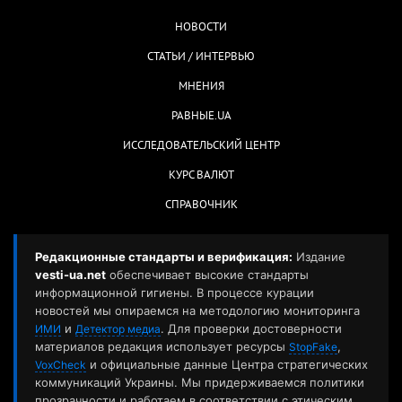
НОВОСТИ
СТАТЬИ / ИНТЕРВЬЮ
МНЕНИЯ
РАВНЫЕ.UA
ИССЛЕДОВАТЕЛЬСКИЙ ЦЕНТР
КУРС ВАЛЮТ
СПРАВОЧНИК
Редакционные стандарты и верификация:
Издание
vesti-ua.net
обеспечивает высокие стандарты
информационной гигиены. В процессе курации
новостей мы опираемся на методологию мониторинга
и
. Для проверки достоверности
ИМИ
Детектор медиа
материалов редакция использует ресурсы
,
StopFake
и официальные данные Центра стратегических
VoxCheck
коммуникаций Украины. Мы придерживаемся политики
прозрачности и работаем в соответствии с этическим