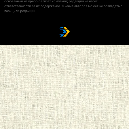
основанный на пресс-релизах компаний; редакция не несет
ответственности за их содержание. Мнение авторов может не совпадать с
позицией редакции.