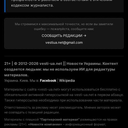
кодексом журналиста.
Мы стремимся к максимальной точности, но если вы заметили
ошибку — пожалуйста, сообщите нам:
СООБЩИТЬ РЕДАКЦИИ →
vestiua.net@gmail.com
21+ | © 2012-2026 vesti-ua.net || Новости Украины. Контент
создается людьми: мы не используем ИИ для редактуры
материалов.
Украина. Киев. Мы в:
Facebook
|
Wikipedia
Материалы с сайта «vesti-ua.net» могут использоваться бесплатно с
обязательной активной гиперссылкой на vesti-ua.net в первом абзаце.
Также гиперссылка необходима при использовании части материала.
Ответственность за рекламу несет рекламодатель. Мнение авторов может
не совпадать с позицией редакции.
Материалы с плашкой
"Партнерский материал"
размещаются на правах
рекламы (21+).
«Новости компании»
– информационный формат,