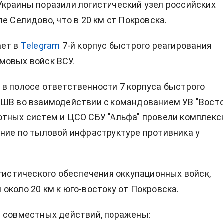
краины поразили логистический узел российских
е Селидово, что в 20 км от Покровска.
ает в
Telegram
7-й корпус быстрого реагирования
мовых войск ВСУ.
в полосе ответственности 7 корпуса быстрого
ШВ во взаимодействии с командованием УВ "Восто
тных систем и ЦСО СБУ "Альфа" провели комплекс
ние по тыловой инфраструктуре противника у
огистического обеспечения оккупационных войск,
около 20 км к юго-востоку от Покровска.
 совместных действий, поражены: