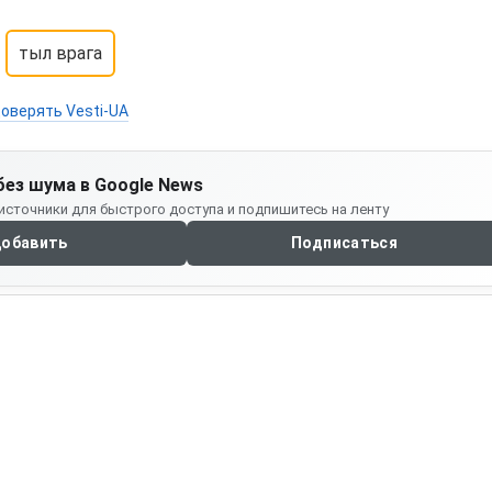
тыл врага
оверять Vesti-UA
без шума в Google News
источники для быстрого доступа и подпишитесь на ленту
обавить
Подписаться