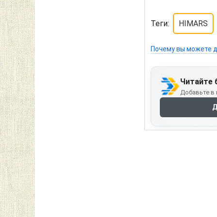
Теги:
HIMARS
Почему вы можете д
Читайте 
Добавьте в 
Д