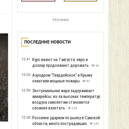
РЕКЛАМА
ПОСЛЕДНИЕ НОВОСТИ
13:41
Курс валют на 7 августа: евро и
доллар продолжают дорожать
66
13:20
Аэродром "Гвардейское" в Крыму
охватили мощные пожары
87
12:59
Экстремальная жара задерживает
авиарейсы: из-за высоких температур
воздуха самолетам становится
сложнее взлетать
129
12:38
Россияне ударили по рынку в Сумской
области, много пострадавших
147