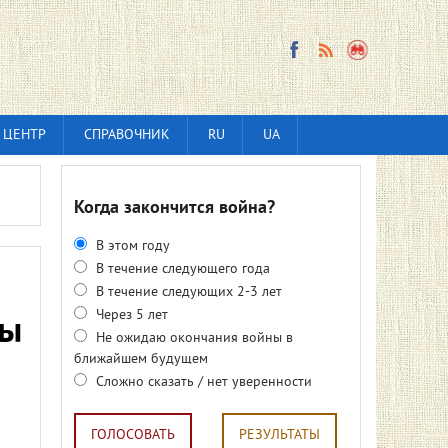
 ЦЕНТР
СПРАВОЧНИК
RU
UA
Когда закончится война?
В этом году
В течение следующего года
В течение следующих 2-3 лет
Через 5 лет
ны
Не ожидаю окончания войны в
ближайшем будущем
Сложно сказать / нет уверенности
ГОЛОСОВАТЬ
РЕЗУЛЬТАТЫ