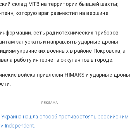
ский склад МТЗ на территории бывшей шахты;
нтенн, которую враг разместил на вершине
.
информации, сеть радиотехнических приборов
антам запускать и направлять ударные дроны
зициям украинских военных в районе Покровска, а
вала работу интернета оккупантов в городе.
инские войска привлекли HIMARS и ударные дроны
сти.
РЕКЛАМА
:
Украина нашла способ противостоять российским
iv Independent.