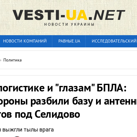
НОВОСТИ КОМПАНИЙ
РАВНЫЕ.UA
ИССЛЕДОВАТЕЛЬСКИЙ
»
Политика
логистике и "глазам" БПЛА:
ороны разбили базу и антен
тов под Селидово
 выжгли тылы врага