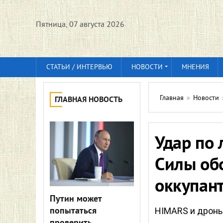
Пятница, 07 августа 2026
СТАТЬИ / ИНТЕРВЬЮ
НОВОСТИ
МНЕНИЯ
Главная
»
Новости
ГЛАВНАЯ НОВОСТЬ
Удар по 
Силы об
оккупан
Путин может
попытаться
HIMARS и дроны