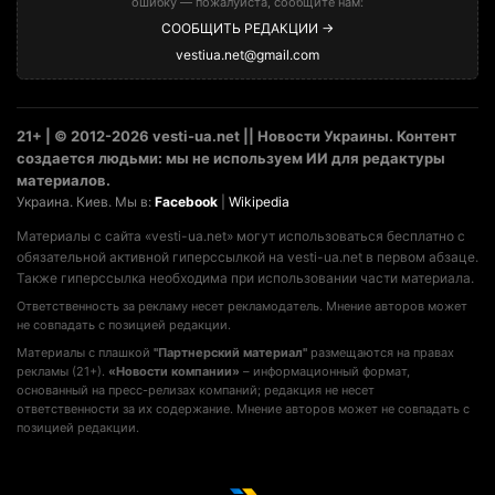
ошибку — пожалуйста, сообщите нам:
СООБЩИТЬ РЕДАКЦИИ →
vestiua.net@gmail.com
21+ | © 2012-2026 vesti-ua.net || Новости Украины. Контент
создается людьми: мы не используем ИИ для редактуры
материалов.
Украина. Киев. Мы в:
Facebook
|
Wikipedia
Материалы с сайта «vesti-ua.net» могут использоваться бесплатно с
обязательной активной гиперссылкой на vesti-ua.net в первом абзаце.
Также гиперссылка необходима при использовании части материала.
Ответственность за рекламу несет рекламодатель. Мнение авторов может
не совпадать с позицией редакции.
Материалы с плашкой
"Партнерский материал"
размещаются на правах
рекламы (21+).
«Новости компании»
– информационный формат,
основанный на пресс-релизах компаний; редакция не несет
ответственности за их содержание. Мнение авторов может не совпадать с
позицией редакции.