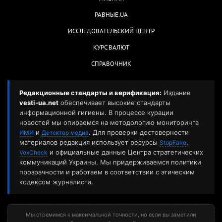
РАВНЫЕ.UA
ИССЛЕДОВАТЕЛЬСКИЙ ЦЕНТР
КУРС ВАЛЮТ
СПРАВОЧНИК
Редакционные стандарты и верификация:
Издание
vesti-ua.net
обеспечивает высокие стандарты
информационной гигиены. В процессе курации
новостей мы опираемся на методологию мониторинга
и
. Для проверки достоверности
ИМИ
Детектор медиа
материалов редакция использует ресурсы
,
StopFake
и официальные данные Центра стратегических
VoxCheck
коммуникаций Украины. Мы придерживаемся политики
прозрачности и работаем в соответствии с этическим
кодексом журналиста.
Мы стремимся к максимальной точности, но если вы заметили