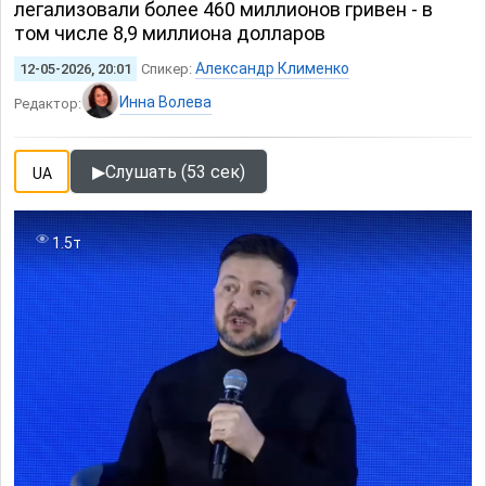
легализовали более 460 миллионов гривен - в
том числе 8,9 миллиона долларов
Александр Клименко
12-05-2026, 20:01
Спикер:
Инна Волева
Редактор:
▶
Слушать (53 сек)
UA
1.5т