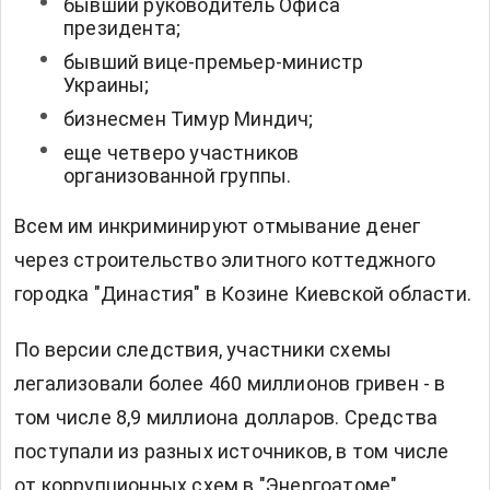
бывший руководитель Офиса
президента;
бывший вице-премьер-министр
Украины;
бизнесмен Тимур Миндич;
еще четверо участников
организованной группы.
Всем им инкриминируют отмывание денег
через строительство элитного коттеджного
городка "Династия" в Козине Киевской области.
По версии следствия, участники схемы
легализовали более 460 миллионов гривен - в
том числе 8,9 миллиона долларов. Средства
поступали из разных источников, в том числе
от коррупционных схем в "Энергоатоме".