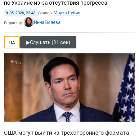
по Украине из-за отсутствия прогресса
Марко Рубио
8-05-2026, 22:43
Спикер:
Инна Волева
Редактор:
▶
Слушать (31 сек)
UA
1.5т
США могут выйти из трехстороннего формата