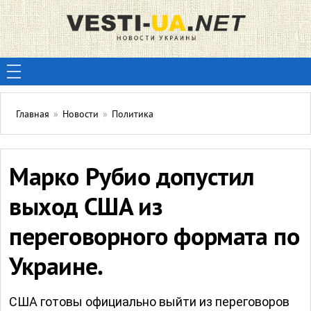
Главная
»
Новости
»
Политика
Марко Рубио допустил
выход США из
переговорного формата по
Украине.
США готовы официально выйти из переговоров