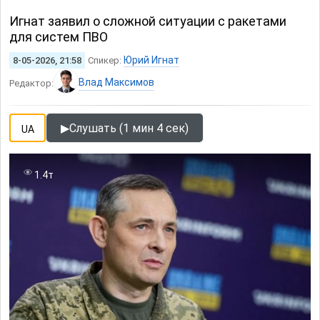
Игнат заявил о сложной ситуации с ракетами
для систем ПВО
Юрий Игнат
8-05-2026, 21:58
Спикер:
Влад Максимов
Редактор:
▶
Слушать (1 мин 4 сек)
UA
1.4т