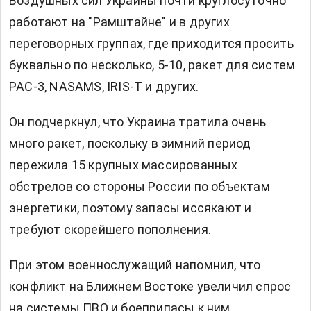
Воздушных сил Украины почти круглосуточно
работают на "Рамштайне" и в других
переговорных группах, где приходится просить
буквально по несколько, 5-10, ракет для систем
PAC-3, NASAMS, IRIS-T и других.
Он подчеркнул, что Украина тратила очень
много ракет, поскольку в зимний период
пережила 15 крупных массированных
обстрелов со стороны России по объектам
энергетики, поэтому запасы иссякают и
требуют скорейшего пополнения.
При этом военнослужащий напомнил, что
конфликт на Ближнем Востоке увеличил спрос
на системы ПВО и боеприпасы к ним.