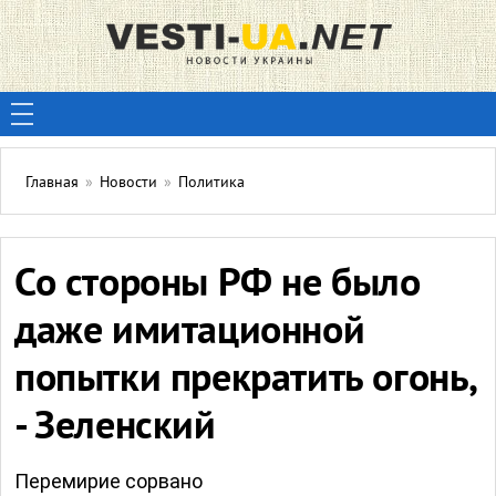
Главная
»
Новости
»
Политика
Со стороны РФ не было
даже имитационной
попытки прекратить огонь,
- Зеленский
Перемирие сорвано