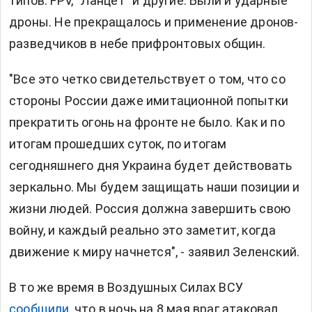
типов: FPV, "Ланцет" и другие. Были и ударные
дроны. Не прекращалось и применение дронов-
разведчиков в небе прифронтовых общин.
"Все это четко свидетельствует о том, что со
стороны России даже имитационной попытки
прекратить огонь на фронте не было. Как и по
итогам прошедших суток, по итогам
сегодняшнего дня Украина будет действовать
зеркально. Мы будем защищать наши позиции и
жизни людей. Россия должна завершить свою
войну, и каждый реально это заметит, когда
движение к миру начнется", - заявил Зеленский.
В то же время в Воздушных Силах ВСУ
сообщили
, что в ночь на 8 мая враг атаковал