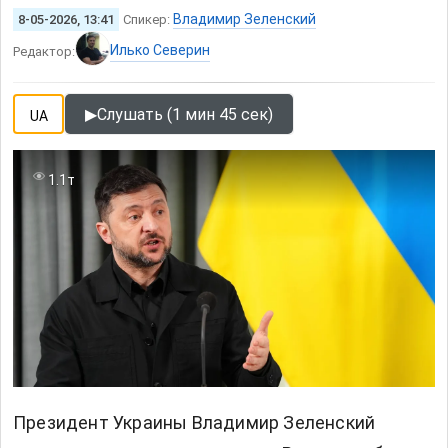
Владимир Зеленский
8-05-2026, 13:41
Спикер:
Илько Северин
Редактор:
▶
Слушать (1 мин 45 сек)
UA
1.1т
Президент Украины
Владимир Зеленский