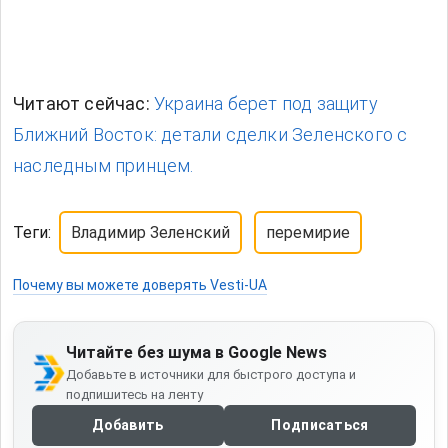
Добавьте в источники для быстрого доступа и
подпишитесь на ленту
Добавить
Подписаться
О нас
Редакционная политика
Наша команда
Контакты
Фактчекинг
Политика исправлений
Политика
конфиденциальности
Правила пользования сайтом
НОВОСТИ
СТАТЬИ / ИНТЕРВЬЮ
МНЕНИЯ
РАВНЫЕ.UA
ИССЛЕДОВАТЕЛЬСКИЙ ЦЕНТР