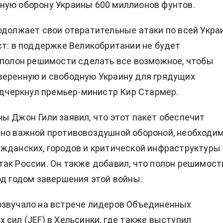
ную оборону Украины 600 миллионов фунтов.
одолжает свои отвратительные атаки по всей Украи
ст: в поддержке Великобритании не будет
 полон решимости сделать все возможное, чтобы
веренную и свободную Украину для грядущих
подчеркнул премьер-министр Кир Стармер.
ы Джон Гили заявил, что этот пакет обеспечит
нно важной противовоздушной обороной, необходи
жданских, городов и критической инфраструктуры
ак России. Он также добавил, что полон решимост
од годом завершения этой войны.
озвучало на встрече лидеров Объединенных
 сил (JEF) в Хельсинки, где также выступил