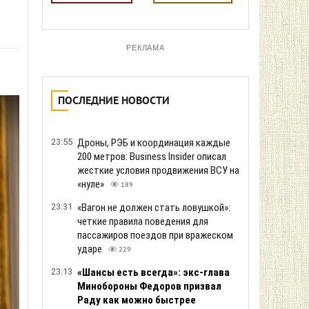
РЕКЛАМА
ПОСЛЕДНИЕ НОВОСТИ
23:55
Дроны, РЭБ и координация каждые
200 метров: Business Insider описал
жесткие условия продвижения ВСУ на
«нуле»
189
23:31
«Вагон не должен стать ловушкой»:
четкие правила поведения для
пассажиров поездов при вражеском
ударе
229
23:13
«Шансы есть всегда»: экс-глава
Минобороны Федоров призвал
Раду как можно быстрее