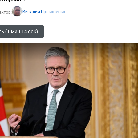
Виталий Прокопенко
актор:
ь (1 мин 14 сек)