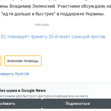
ины Владимир Зеленский. Участники обсуждали, к
 "идти дальше и быстрее" в поддержке Украины.
РЕКЛАМА
:
ЕС планирует принять 20-й пакет санкций против
военная помощь
оверять Vesti-UA
без шума в Google News
источники для быстрого доступа и подпишитесь на ленту
обавить
Подписаться