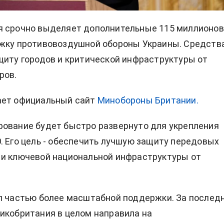
я срочно выделяет дополнительные 115 миллионов
жку противовоздушной обороны Украины. Средств
щиту городов и критической инфраструктуры от
ров.
ает официальный сайт
Минобороны Британии.
ование будет быстро развернуто для укрепления
. Его цель - обеспечить лучшую защиту передовых
 и ключевой национальной инфраструктуры от
л частью более масштабной поддержки. За послед
икобритания в целом направила на