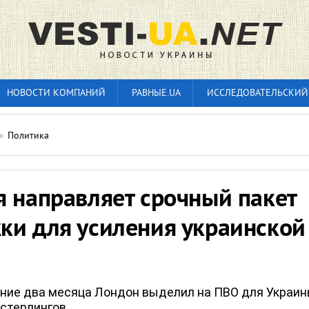
НОВОСТИ КОМПАНИЙ
РАВНЫЕ.UA
ИССЛЕДОВАТЕЛЬСКИЙ
»
Политика
я направляет срочный пакет
ки для усиления украинской
дние два месяца Лондон выделил на ПВО для Украи
 стерлингов