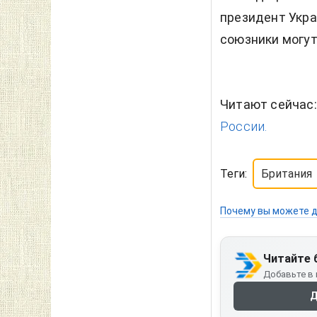
президент Укра
союзники могут
Читают сейчас
России.
Теги:
Британия
Почему вы можете д
Читайте 
Добавьте в 
Д