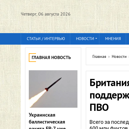
Четверг, 06 августа 2026
СТАТЬИ / ИНТЕРВЬЮ
НОВОСТИ
МНЕНИЯ
Главная
»
Новости
ГЛАВНАЯ НОВОСТЬ
Британи
поддерж
ПВО
Украинская
баллистическая
Всего за после
600 млн фунтов