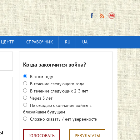
 ЦЕНТР
СПРАВОЧНИК
RU
UA
Когда закончится война?
В этом году
В течение следующего года
В течение следующих 2-3 лет
Через 5 лет
Не ожидаю окончания войны в
ближайшем будущем
Сложно сказать / нет уверенности
ны
ГОЛОСОВАТЬ
РЕЗУЛЬТАТЫ