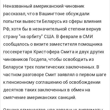
Неназванный американский чиновник
рассказал, что в Вашингтоне обсуждали
попытки вывести Беларусь из сферы влияния
РФ, хотя бы в незначительной степени вернув
страну "на орбиту" США. В феврале в СМИ
сообщалось о визите заместителя помощника
госсекретаря Кристофера Смита и двух других
чиновников Госдепа, чтобы освободить из
Беларуси трех политических заключенных. В
частном разговоре Смит заявлял о первом шаге
к пенсионному соглашению об освобождении
десятков таких заключенных в обмен на
смягчение американских санкций.
Однако отмечается, что западные дипломаты