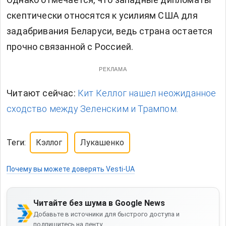
скептически относятся к усилиям США для
задабривания Беларуси, ведь страна остается
прочно связанной с Россией.
РЕКЛАМА
Читают сейчас:
Кит Келлог нашел неожиданное
сходство между Зеленским и Трампом.
Теги:
Кэллог
Лукашенко
Почему вы можете доверять Vesti-UA
Читайте без шума в Google News
Добавьте в источники для быстрого доступа и
подпишитесь на ленту