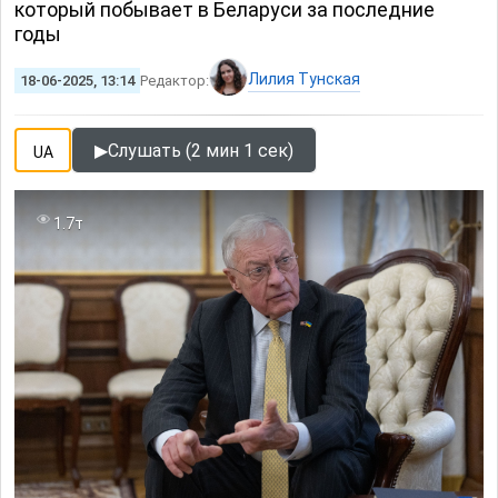
который побывает в Беларуси за последние
годы
Лилия Тунская
18-06-2025, 13:14
Редактор:
▶
Слушать (2 мин 1 сек)
UA
1.7т