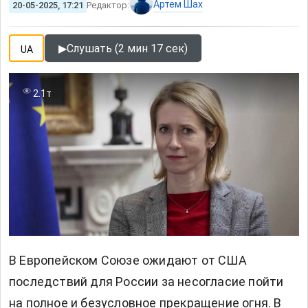
Артем Шах
20-05-2025, 17:21
Редактор:
▶
Слушать (2 мин 17 сек)
UA
2.1т
В Европейском Союзе ожидают от США
последствий для России за несогласие пойти
на полное и безусловное прекращение огня. В