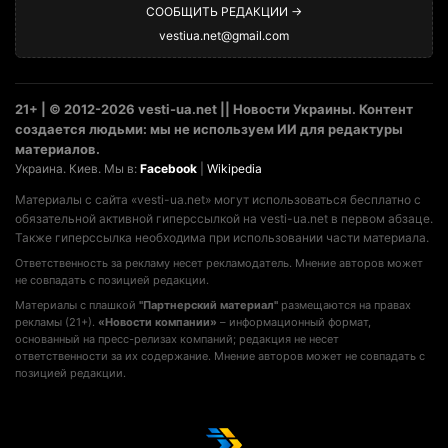
СООБЩИТЬ РЕДАКЦИИ →
vestiua.net@gmail.com
21+ | © 2012-2026 vesti-ua.net || Новости Украины. Контент
создается людьми: мы не используем ИИ для редактуры
материалов.
Украина. Киев. Мы в:
Facebook
|
Wikipedia
Материалы с сайта «vesti-ua.net» могут использоваться бесплатно с
обязательной активной гиперссылкой на vesti-ua.net в первом абзаце.
Также гиперссылка необходима при использовании части материала.
Ответственность за рекламу несет рекламодатель. Мнение авторов может
не совпадать с позицией редакции.
Материалы с плашкой
"Партнерский материал"
размещаются на правах
рекламы (21+).
«Новости компании»
– информационный формат,
основанный на пресс-релизах компаний; редакция не несет
ответственности за их содержание. Мнение авторов может не совпадать с
позицией редакции.