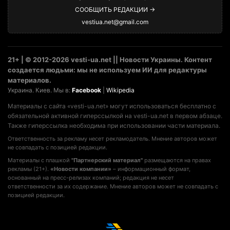
СООБЩИТЬ РЕДАКЦИИ →
vestiua.net@gmail.com
21+ | © 2012-2026 vesti-ua.net || Новости Украины. Контент
создается людьми: мы не используем ИИ для редактуры
материалов.
Украина. Киев. Мы в:
Facebook
|
Wikipedia
Материалы с сайта «vesti-ua.net» могут использоваться бесплатно с
обязательной активной гиперссылкой на vesti-ua.net в первом абзаце.
Также гиперссылка необходима при использовании части материала.
Ответственность за рекламу несет рекламодатель. Мнение авторов может
не совпадать с позицией редакции.
Материалы с плашкой
"Партнерский материал"
размещаются на правах
рекламы (21+).
«Новости компании»
– информационный формат,
основанный на пресс-релизах компаний; редакция не несет
ответственности за их содержание. Мнение авторов может не совпадать с
позицией редакции.