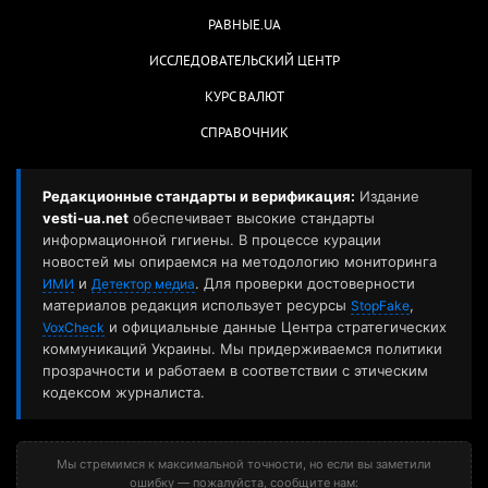
РАВНЫЕ.UA
ИССЛЕДОВАТЕЛЬСКИЙ ЦЕНТР
КУРС ВАЛЮТ
СПРАВОЧНИК
Редакционные стандарты и верификация:
Издание
vesti-ua.net
обеспечивает высокие стандарты
информационной гигиены. В процессе курации
новостей мы опираемся на методологию мониторинга
и
. Для проверки достоверности
ИМИ
Детектор медиа
материалов редакция использует ресурсы
,
StopFake
и официальные данные Центра стратегических
VoxCheck
коммуникаций Украины. Мы придерживаемся политики
прозрачности и работаем в соответствии с этическим
кодексом журналиста.
Мы стремимся к максимальной точности, но если вы заметили
ошибку — пожалуйста, сообщите нам: