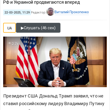
РФ и Украиной продвигаются вперед
Виталий Прокопенко
22-03-2025, 11:29
Редактор:
▶
Слушать (46 сек)
UA
2.7т
Президент США Дональд Трамп заявил, что не
ставил российскому лидеру Владимиру Путину