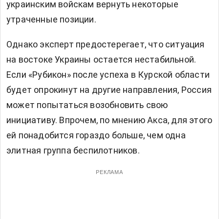
украинским войскам вернуть некоторые
утраченные позиции.
Однако эксперт предостерегает, что ситуация
на востоке Украины остается нестабильной.
Если «Рубикон» после успеха в Курской области
будет опрокинут на другие направления, Россия
может попытаться возобновить свою
инициативу. Впрочем, по мнению Акса, для этого
ей понадобится гораздо больше, чем одна
элитная группа беспилотников.
РЕКЛАМА
Читают сейчас:
На фронте неизвестное "НЛО"
начало охотиться на дроны-"ждуны" россиян, -