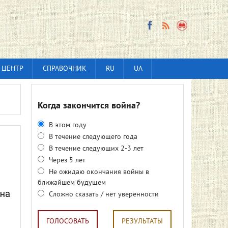
 ЦЕНТР
СПРАВОЧНИК
RU
UA
Когда закончится война?
В этом году
В течение следующего года
В течение следующих 2-3 лет
Через 5 лет
Не ожидаю окончания войны в
ближайшем будущем
 на
Сложно сказать / нет уверенности
ГОЛОСОВАТЬ
РЕЗУЛЬТАТЫ