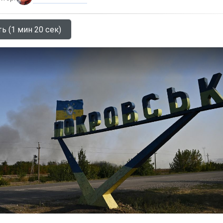
ь (1 мин 20 сек)