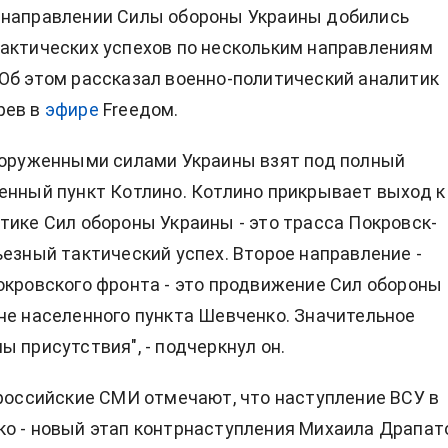
 направлении Силы обороны Украины добились
актических успехов по нескольким направлениям
Об этом рассказал военно-политический аналитик
рев в
эфире
Freeдом.
ооруженными силами Украины взят под полный
енный пункт Котлино. Котлино прикрывает выход к
тике Сил обороны Украины - это трасса Покровск-
ьезный тактический успех. Второе направление -
окровского фронта - это продвижение Сил обороны
не населенного пункта Шевченко. Значительное
ы присутствия", - подчеркнул он.
 российские СМИ отмечают, что наступление ВСУ в
о - новый этап контрнаступления Михаила Драпат