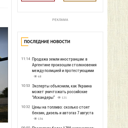
РЕКЛАМА
ПОСЛЕДНИЕ НОВОСТИ
11:14
Продажа земли иностранцам: в
Аргентине произошли столкновения
между полицией и протестующими
68
10:53
Эксперты объяснили, как Украина
может уничтожать российские
"Искандеры"
121
10:32
Цены на топливо: сколько стоят
бензин, дизель и автогаз 7 августа
136
09:50