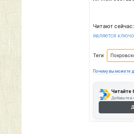
Читают сейчас
является ключом
Теги:
Покровск
Почему вы можете д
Читайте 
Добавьте в 
Д