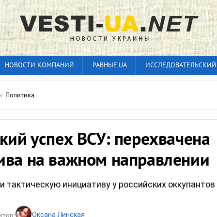
НОВОСТИ КОМПАНИЙ
РАВНЫЕ.UA
ИССЛЕДОВАТЕЛЬСКИЙ
»
Политика
кий успех ВСУ: перехвачена
ива на важном направлении
и тактическую инициативу у российских оккупантов
Оксана Линская
ктор: