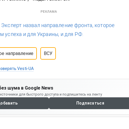
РЕКЛАМА
:
Эксперт назвал направление фронта, которое
 успеха и для Украины, и для РФ.
ое направление
ВСУ
оверять Vesti-UA
без шума в Google News
источники для быстрого доступа и подпишитесь на ленту
обавить
Подписаться